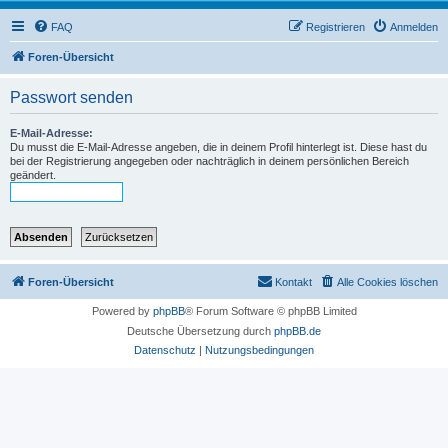
FAQ
Registrieren
Anmelden
Foren-Übersicht
Passwort senden
E-Mail-Adresse:
Du musst die E-Mail-Adresse angeben, die in deinem Profil hinterlegt ist. Diese hast du
bei der Registrierung angegeben oder nachträglich in deinem persönlichen Bereich
geändert.
Foren-Übersicht
Kontakt
Alle Cookies löschen
Powered by
phpBB
® Forum Software © phpBB Limited
Deutsche Übersetzung durch
phpBB.de
Datenschutz
|
Nutzungsbedingungen