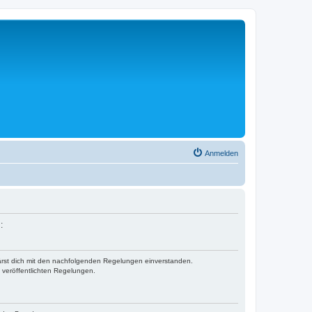
Anmelden
:
klärst dich mit den nachfolgenden Regelungen einverstanden.
e veröffentlichten Regelungen.