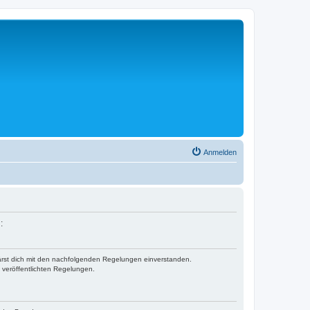
Anmelden
:
klärst dich mit den nachfolgenden Regelungen einverstanden.
e veröffentlichten Regelungen.