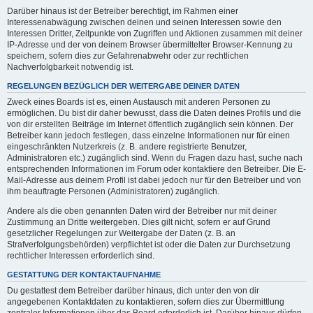
Darüber hinaus ist der Betreiber berechtigt, im Rahmen einer
Interessenabwägung zwischen deinen und seinen Interessen sowie den
Interessen Dritter, Zeitpunkte von Zugriffen und Aktionen zusammen mit deiner
IP-Adresse und der von deinem Browser übermittelter Browser-Kennung zu
speichern, sofern dies zur Gefahrenabwehr oder zur rechtlichen
Nachverfolgbarkeit notwendig ist.
REGELUNGEN BEZÜGLICH DER WEITERGABE DEINER DATEN
Zweck eines Boards ist es, einen Austausch mit anderen Personen zu
ermöglichen. Du bist dir daher bewusst, dass die Daten deines Profils und die
von dir erstellten Beiträge im Internet öffentlich zugänglich sein können. Der
Betreiber kann jedoch festlegen, dass einzelne Informationen nur für einen
eingeschränkten Nutzerkreis (z. B. andere registrierte Benutzer,
Administratoren etc.) zugänglich sind. Wenn du Fragen dazu hast, suche nach
entsprechenden Informationen im Forum oder kontaktiere den Betreiber. Die E-
Mail-Adresse aus deinem Profil ist dabei jedoch nur für den Betreiber und von
ihm beauftragte Personen (Administratoren) zugänglich.
Andere als die oben genannten Daten wird der Betreiber nur mit deiner
Zustimmung an Dritte weitergeben. Dies gilt nicht, sofern er auf Grund
gesetzlicher Regelungen zur Weitergabe der Daten (z. B. an
Strafverfolgungsbehörden) verpflichtet ist oder die Daten zur Durchsetzung
rechtlicher Interessen erforderlich sind.
GESTATTUNG DER KONTAKTAUFNAHME
Du gestattest dem Betreiber darüber hinaus, dich unter den von dir
angegebenen Kontaktdaten zu kontaktieren, sofern dies zur Übermittlung