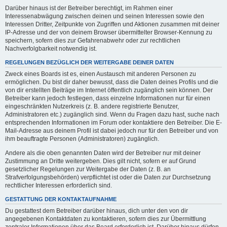
Darüber hinaus ist der Betreiber berechtigt, im Rahmen einer
Interessenabwägung zwischen deinen und seinen Interessen sowie den
Interessen Dritter, Zeitpunkte von Zugriffen und Aktionen zusammen mit deiner
IP-Adresse und der von deinem Browser übermittelter Browser-Kennung zu
speichern, sofern dies zur Gefahrenabwehr oder zur rechtlichen
Nachverfolgbarkeit notwendig ist.
REGELUNGEN BEZÜGLICH DER WEITERGABE DEINER DATEN
Zweck eines Boards ist es, einen Austausch mit anderen Personen zu
ermöglichen. Du bist dir daher bewusst, dass die Daten deines Profils und die
von dir erstellten Beiträge im Internet öffentlich zugänglich sein können. Der
Betreiber kann jedoch festlegen, dass einzelne Informationen nur für einen
eingeschränkten Nutzerkreis (z. B. andere registrierte Benutzer,
Administratoren etc.) zugänglich sind. Wenn du Fragen dazu hast, suche nach
entsprechenden Informationen im Forum oder kontaktiere den Betreiber. Die E-
Mail-Adresse aus deinem Profil ist dabei jedoch nur für den Betreiber und von
ihm beauftragte Personen (Administratoren) zugänglich.
Andere als die oben genannten Daten wird der Betreiber nur mit deiner
Zustimmung an Dritte weitergeben. Dies gilt nicht, sofern er auf Grund
gesetzlicher Regelungen zur Weitergabe der Daten (z. B. an
Strafverfolgungsbehörden) verpflichtet ist oder die Daten zur Durchsetzung
rechtlicher Interessen erforderlich sind.
GESTATTUNG DER KONTAKTAUFNAHME
Du gestattest dem Betreiber darüber hinaus, dich unter den von dir
angegebenen Kontaktdaten zu kontaktieren, sofern dies zur Übermittlung