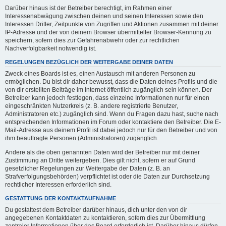
Darüber hinaus ist der Betreiber berechtigt, im Rahmen einer
Interessenabwägung zwischen deinen und seinen Interessen sowie den
Interessen Dritter, Zeitpunkte von Zugriffen und Aktionen zusammen mit deiner
IP-Adresse und der von deinem Browser übermittelter Browser-Kennung zu
speichern, sofern dies zur Gefahrenabwehr oder zur rechtlichen
Nachverfolgbarkeit notwendig ist.
REGELUNGEN BEZÜGLICH DER WEITERGABE DEINER DATEN
Zweck eines Boards ist es, einen Austausch mit anderen Personen zu
ermöglichen. Du bist dir daher bewusst, dass die Daten deines Profils und die
von dir erstellten Beiträge im Internet öffentlich zugänglich sein können. Der
Betreiber kann jedoch festlegen, dass einzelne Informationen nur für einen
eingeschränkten Nutzerkreis (z. B. andere registrierte Benutzer,
Administratoren etc.) zugänglich sind. Wenn du Fragen dazu hast, suche nach
entsprechenden Informationen im Forum oder kontaktiere den Betreiber. Die E-
Mail-Adresse aus deinem Profil ist dabei jedoch nur für den Betreiber und von
ihm beauftragte Personen (Administratoren) zugänglich.
Andere als die oben genannten Daten wird der Betreiber nur mit deiner
Zustimmung an Dritte weitergeben. Dies gilt nicht, sofern er auf Grund
gesetzlicher Regelungen zur Weitergabe der Daten (z. B. an
Strafverfolgungsbehörden) verpflichtet ist oder die Daten zur Durchsetzung
rechtlicher Interessen erforderlich sind.
GESTATTUNG DER KONTAKTAUFNAHME
Du gestattest dem Betreiber darüber hinaus, dich unter den von dir
angegebenen Kontaktdaten zu kontaktieren, sofern dies zur Übermittlung