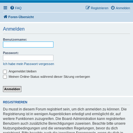
FAQ
Registrieren
Anmelden
Foren-Übersicht
Anmelden
Benutzername:
Passwort:
Ich habe mein Passwort vergessen
Angemeldet bleiben
Meinen Online-Status während dieser Sitzung verbergen
REGISTRIEREN
Du musst in diesem Forum registriert sein, um dich anmelden zu können. Die
Registrierung ist in wenigen Augenblicken erledigt und ermöglicht dir, auf
weitere Funktionen zuzugreifen. Die Board-Administration kann registrierten
Benutzern auch zusätzliche Berechtigungen zuweisen. Beachte bitte unsere
Nutzungsbedingungen und die verwandten Regelungen, bevor du dich
registrierst. Bitte beachte auch die jeweiligen Forenregeln, wenn du dich in