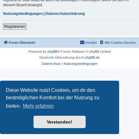
diesem Board bewegst.
Nutzungsbedingungen
|
Datenschutzerklärung
Registrieren
Foren-Übersicht
Kontakt
Alle Cookies löschen
Powered by
phpBB
® Forum Software © phpBB Limited
Deutsche Übersetzung durch
phpBB.de
Datenschutz
|
Nutzungsbedingungen
Diese Website nutzt Cookies, um dir den
bestmöglichen Komfort bei der Nutzung zu
bieten.
Mehr erfahren
Verstanden!