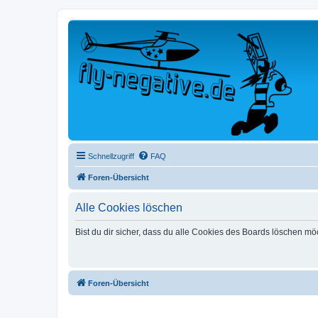
Schnellzugriff
FAQ
Foren-Übersicht
Alle Cookies löschen
Bist du dir sicher, dass du alle Cookies des Boards löschen mö
Foren-Übersicht