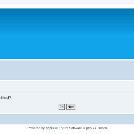
chtest?
Powered by
phpBB
® Forum Software © phpBB Limited