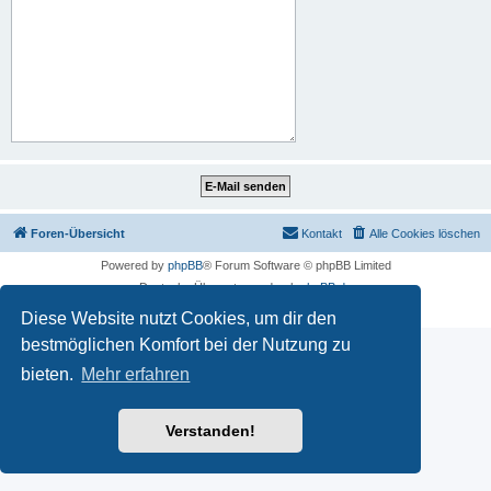
Foren-Übersicht
Kontakt
Alle Cookies löschen
Powered by
phpBB
® Forum Software © phpBB Limited
Deutsche Übersetzung durch
phpBB.de
Datenschutz
|
Nutzungsbedingungen
Diese Website nutzt Cookies, um dir den
bestmöglichen Komfort bei der Nutzung zu
bieten.
Mehr erfahren
Verstanden!