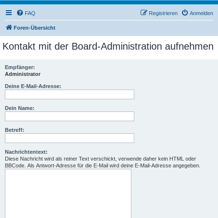
FAQ
Registrieren
Anmelden
Foren-Übersicht
Kontakt mit der Board-Administration aufnehmen
Empfänger:
Administrator
Deine E-Mail-Adresse:
Dein Name:
Betreff:
Nachrichtentext:
Diese Nachricht wird als reiner Text verschickt, verwende daher kein HTML oder
BBCode. Als Antwort-Adresse für die E-Mail wird deine E-Mail-Adresse angegeben.