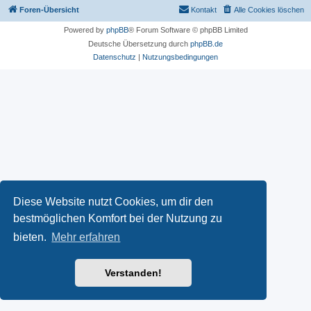
Foren-Übersicht
Kontakt
Alle Cookies löschen
Powered by
phpBB
® Forum Software © phpBB Limited
Deutsche Übersetzung durch
phpBB.de
Datenschutz
|
Nutzungsbedingungen
Diese Website nutzt Cookies, um dir den
bestmöglichen Komfort bei der Nutzung zu
bieten.
Mehr erfahren
Verstanden!