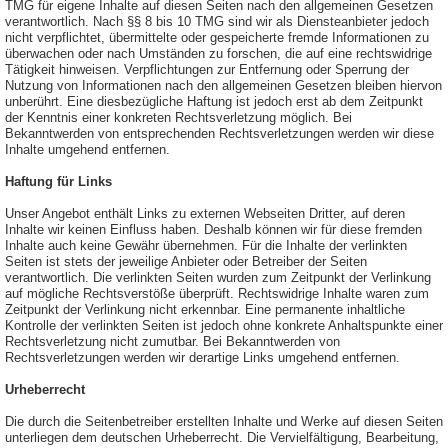
TMG für eigene Inhalte auf diesen Seiten nach den allgemeinen Gesetzen
verantwortlich. Nach §§ 8 bis 10 TMG sind wir als Diensteanbieter jedoch
nicht verpflichtet, übermittelte oder gespeicherte fremde Informationen zu
überwachen oder nach Umständen zu forschen, die auf eine rechtswidrige
Tätigkeit hinweisen. Verpflichtungen zur Entfernung oder Sperrung der
Nutzung von Informationen nach den allgemeinen Gesetzen bleiben hiervon
unberührt. Eine diesbezügliche Haftung ist jedoch erst ab dem Zeitpunkt
der Kenntnis einer konkreten Rechtsverletzung möglich. Bei
Bekanntwerden von entsprechenden Rechtsverletzungen werden wir diese
Inhalte umgehend entfernen.
Haftung für Links
Unser Angebot enthält Links zu externen Webseiten Dritter, auf deren
Inhalte wir keinen Einfluss haben. Deshalb können wir für diese fremden
Inhalte auch keine Gewähr übernehmen. Für die Inhalte der verlinkten
Seiten ist stets der jeweilige Anbieter oder Betreiber der Seiten
verantwortlich. Die verlinkten Seiten wurden zum Zeitpunkt der Verlinkung
auf mögliche Rechtsverstöße überprüft. Rechtswidrige Inhalte waren zum
Zeitpunkt der Verlinkung nicht erkennbar. Eine permanente inhaltliche
Kontrolle der verlinkten Seiten ist jedoch ohne konkrete Anhaltspunkte einer
Rechtsverletzung nicht zumutbar. Bei Bekanntwerden von
Rechtsverletzungen werden wir derartige Links umgehend entfernen.
Urheberrecht
Die durch die Seitenbetreiber erstellten Inhalte und Werke auf diesen Seiten
unterliegen dem deutschen Urheberrecht. Die Vervielfältigung, Bearbeitung,