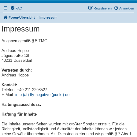
FAQ
Registrieren
Anmelden
Foren-Übersicht
Impressum
Impressum
Angaben gemäß § 5 TMG
Andreas Hoppe
Jägerstraße 13f
40231 Düsseldorf
Vertreten durch:
Andreas Hoppe
Kontakt:
Telefon: +49 211 2293527
E-Mail:
info (at) fly-negative (punkt) de
Haftungsausschluss:
Haftung für Inhalte
Die Inhalte unserer Seiten wurden mit größter Sorgfalt erstellt. Für die
Richtigkeit, Vollständigkeit und Aktualität der Inhalte können wir jedoch
keine Gewähr übernehmen. Als Diensteanbieter sind wir gemäß § 7 Abs.1