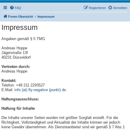
FAQ
Registrieren
Anmelden
Foren-Übersicht
Impressum
Impressum
Angaben gemäß § 5 TMG
Andreas Hoppe
Jägerstraße 13f
40231 Düsseldorf
Vertreten durch:
Andreas Hoppe
Kontakt:
Telefon: +49 211 2293527
E-Mail:
info (at) fly-negative (punkt) de
Haftungsausschluss:
Haftung für Inhalte
Die Inhalte unserer Seiten wurden mit größter Sorgfalt erstellt. Für die
Richtigkeit, Vollständigkeit und Aktualität der Inhalte können wir jedoch
keine Gewähr übernehmen. Als Diensteanbieter sind wir gemäß § 7 Abs.1