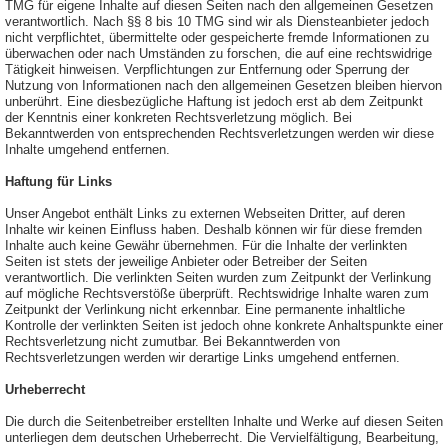
TMG für eigene Inhalte auf diesen Seiten nach den allgemeinen Gesetzen
verantwortlich. Nach §§ 8 bis 10 TMG sind wir als Diensteanbieter jedoch
nicht verpflichtet, übermittelte oder gespeicherte fremde Informationen zu
überwachen oder nach Umständen zu forschen, die auf eine rechtswidrige
Tätigkeit hinweisen. Verpflichtungen zur Entfernung oder Sperrung der
Nutzung von Informationen nach den allgemeinen Gesetzen bleiben hiervon
unberührt. Eine diesbezügliche Haftung ist jedoch erst ab dem Zeitpunkt
der Kenntnis einer konkreten Rechtsverletzung möglich. Bei
Bekanntwerden von entsprechenden Rechtsverletzungen werden wir diese
Inhalte umgehend entfernen.
Haftung für Links
Unser Angebot enthält Links zu externen Webseiten Dritter, auf deren
Inhalte wir keinen Einfluss haben. Deshalb können wir für diese fremden
Inhalte auch keine Gewähr übernehmen. Für die Inhalte der verlinkten
Seiten ist stets der jeweilige Anbieter oder Betreiber der Seiten
verantwortlich. Die verlinkten Seiten wurden zum Zeitpunkt der Verlinkung
auf mögliche Rechtsverstöße überprüft. Rechtswidrige Inhalte waren zum
Zeitpunkt der Verlinkung nicht erkennbar. Eine permanente inhaltliche
Kontrolle der verlinkten Seiten ist jedoch ohne konkrete Anhaltspunkte einer
Rechtsverletzung nicht zumutbar. Bei Bekanntwerden von
Rechtsverletzungen werden wir derartige Links umgehend entfernen.
Urheberrecht
Die durch die Seitenbetreiber erstellten Inhalte und Werke auf diesen Seiten
unterliegen dem deutschen Urheberrecht. Die Vervielfältigung, Bearbeitung,