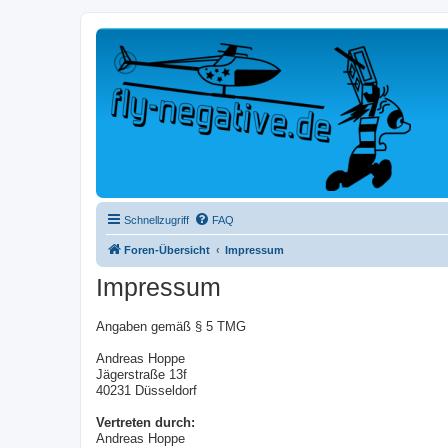
Schnellzugriff
FAQ
Foren-Übersicht
Impressum
Impressum
Angaben gemäß § 5 TMG
Andreas Hoppe
Jägerstraße 13f
40231 Düsseldorf
Vertreten durch:
Andreas Hoppe