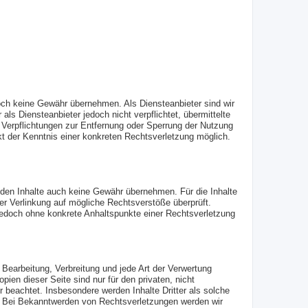
jedoch keine Gewähr übernehmen. Als Diensteanbieter sind wir
s Diensteanbieter jedoch nicht verpflichtet, übermittelte
 Verpflichtungen zur Entfernung oder Sperrung der Nutzung
kt der Kenntnis einer konkreten Rechtsverletzung möglich.
emden Inhalte auch keine Gewähr übernehmen. Für die Inhalte
 der Verlinkung auf mögliche Rechtsverstöße überprüft.
t jedoch ohne konkrete Anhaltspunkte einer Rechtsverletzung
, Bearbeitung, Verbreitung und jede Art der Verwertung
ien dieser Seite sind nur für den privaten, nicht
r beachtet. Insbesondere werden Inhalte Dritter als solche
s. Bei Bekanntwerden von Rechtsverletzungen werden wir