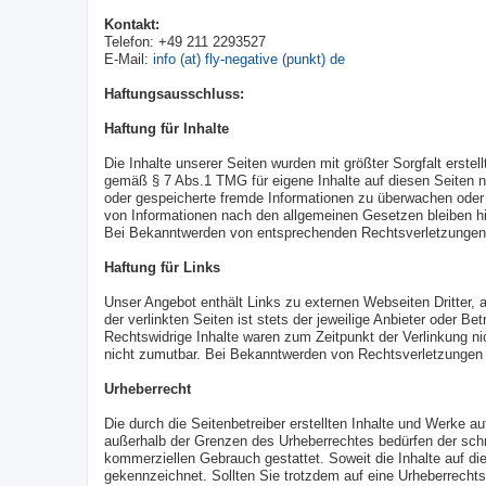
Kontakt:
Telefon: +49 211 2293527
E-Mail:
info (at) fly-negative (punkt) de
Haftungsausschluss:
Haftung für Inhalte
Die Inhalte unserer Seiten wurden mit größter Sorgfalt erstel
gemäß § 7 Abs.1 TMG für eigene Inhalte auf diesen Seiten na
oder gespeicherte fremde Informationen zu überwachen oder 
von Informationen nach den allgemeinen Gesetzen bleiben hi
Bei Bekanntwerden von entsprechenden Rechtsverletzungen 
Haftung für Links
Unser Angebot enthält Links zu externen Webseiten Dritter, 
der verlinkten Seiten ist stets der jeweilige Anbieter oder B
Rechtswidrige Inhalte waren zum Zeitpunkt der Verlinkung nic
nicht zumutbar. Bei Bekanntwerden von Rechtsverletzungen 
Urheberrecht
Die durch die Seitenbetreiber erstellten Inhalte und Werke a
außerhalb der Grenzen des Urheberrechtes bedürfen der schri
kommerziellen Gebrauch gestattet. Soweit die Inhalte auf die
gekennzeichnet. Sollten Sie trotzdem auf eine Urheberrech