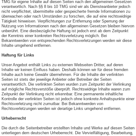
TMG für eigene Inhalte auf diesen Seiten nach den allgemeinen Gesetzen
verantwortlich. Nach §§ 8 bis 10 TMG sind wir als Diensteanbieter jedoch
nicht verpflichtet, übermittelte oder gespeicherte fremde Informationen zu
überwachen oder nach Umständen zu forschen, die auf eine rechtswidrige
Tätigkeit hinweisen. Verpflichtungen zur Entfernung oder Sperrung der
Nutzung von Informationen nach den allgemeinen Gesetzen bleiben hiervon
unberührt. Eine diesbezügliche Haftung ist jedoch erst ab dem Zeitpunkt
der Kenntnis einer konkreten Rechtsverletzung möglich. Bei
Bekanntwerden von entsprechenden Rechtsverletzungen werden wir diese
Inhalte umgehend entfernen.
Haftung für Links
Unser Angebot enthält Links zu externen Webseiten Dritter, auf deren
Inhalte wir keinen Einfluss haben. Deshalb können wir für diese fremden
Inhalte auch keine Gewähr übernehmen. Für die Inhalte der verlinkten
Seiten ist stets der jeweilige Anbieter oder Betreiber der Seiten
verantwortlich. Die verlinkten Seiten wurden zum Zeitpunkt der Verlinkung
auf mögliche Rechtsverstöße überprüft. Rechtswidrige Inhalte waren zum
Zeitpunkt der Verlinkung nicht erkennbar. Eine permanente inhaltliche
Kontrolle der verlinkten Seiten ist jedoch ohne konkrete Anhaltspunkte einer
Rechtsverletzung nicht zumutbar. Bei Bekanntwerden von
Rechtsverletzungen werden wir derartige Links umgehend entfernen.
Urheberrecht
Die durch die Seitenbetreiber erstellten Inhalte und Werke auf diesen Seiten
unterliegen dem deutschen Urheberrecht. Die Vervielfältigung, Bearbeitung,