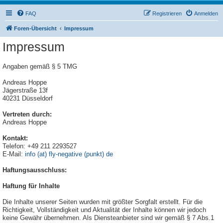
FAQ
Registrieren
Anmelden
Foren-Übersicht
Impressum
Impressum
Angaben gemäß § 5 TMG
Andreas Hoppe
Jägerstraße 13f
40231 Düsseldorf
Vertreten durch:
Andreas Hoppe
Kontakt:
Telefon: +49 211 2293527
E-Mail:
info (at) fly-negative (punkt) de
Haftungsausschluss:
Haftung für Inhalte
Die Inhalte unserer Seiten wurden mit größter Sorgfalt erstellt. Für die
Richtigkeit, Vollständigkeit und Aktualität der Inhalte können wir jedoch
keine Gewähr übernehmen. Als Diensteanbieter sind wir gemäß § 7 Abs.1