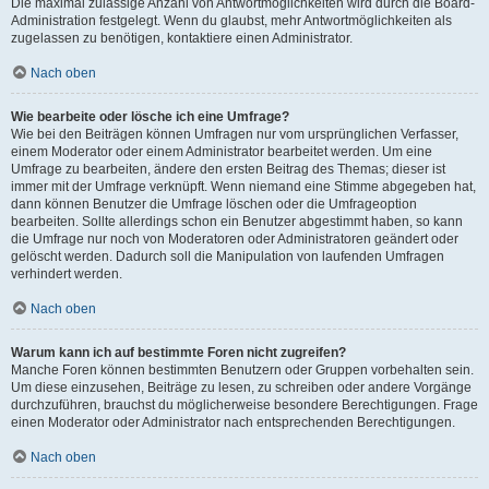
Die maximal zulässige Anzahl von Antwortmöglichkeiten wird durch die Board-
Administration festgelegt. Wenn du glaubst, mehr Antwortmöglichkeiten als
zugelassen zu benötigen, kontaktiere einen Administrator.
Nach oben
Wie bearbeite oder lösche ich eine Umfrage?
Wie bei den Beiträgen können Umfragen nur vom ursprünglichen Verfasser,
einem Moderator oder einem Administrator bearbeitet werden. Um eine
Umfrage zu bearbeiten, ändere den ersten Beitrag des Themas; dieser ist
immer mit der Umfrage verknüpft. Wenn niemand eine Stimme abgegeben hat,
dann können Benutzer die Umfrage löschen oder die Umfrageoption
bearbeiten. Sollte allerdings schon ein Benutzer abgestimmt haben, so kann
die Umfrage nur noch von Moderatoren oder Administratoren geändert oder
gelöscht werden. Dadurch soll die Manipulation von laufenden Umfragen
verhindert werden.
Nach oben
Warum kann ich auf bestimmte Foren nicht zugreifen?
Manche Foren können bestimmten Benutzern oder Gruppen vorbehalten sein.
Um diese einzusehen, Beiträge zu lesen, zu schreiben oder andere Vorgänge
durchzuführen, brauchst du möglicherweise besondere Berechtigungen. Frage
einen Moderator oder Administrator nach entsprechenden Berechtigungen.
Nach oben