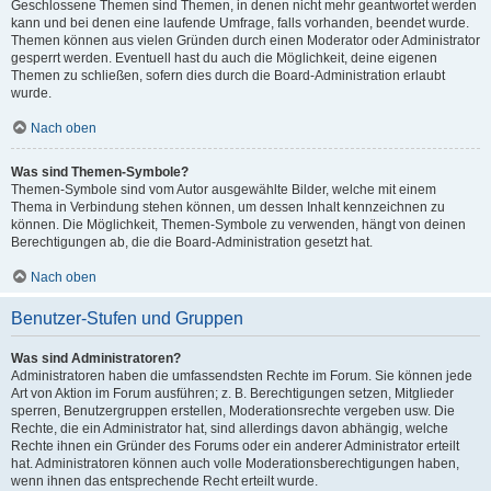
Geschlossene Themen sind Themen, in denen nicht mehr geantwortet werden
kann und bei denen eine laufende Umfrage, falls vorhanden, beendet wurde.
Themen können aus vielen Gründen durch einen Moderator oder Administrator
gesperrt werden. Eventuell hast du auch die Möglichkeit, deine eigenen
Themen zu schließen, sofern dies durch die Board-Administration erlaubt
wurde.
Nach oben
Was sind Themen-Symbole?
Themen-Symbole sind vom Autor ausgewählte Bilder, welche mit einem
Thema in Verbindung stehen können, um dessen Inhalt kennzeichnen zu
können. Die Möglichkeit, Themen-Symbole zu verwenden, hängt von deinen
Berechtigungen ab, die die Board-Administration gesetzt hat.
Nach oben
Benutzer-Stufen und Gruppen
Was sind Administratoren?
Administratoren haben die umfassendsten Rechte im Forum. Sie können jede
Art von Aktion im Forum ausführen; z. B. Berechtigungen setzen, Mitglieder
sperren, Benutzergruppen erstellen, Moderationsrechte vergeben usw. Die
Rechte, die ein Administrator hat, sind allerdings davon abhängig, welche
Rechte ihnen ein Gründer des Forums oder ein anderer Administrator erteilt
hat. Administratoren können auch volle Moderationsberechtigungen haben,
wenn ihnen das entsprechende Recht erteilt wurde.