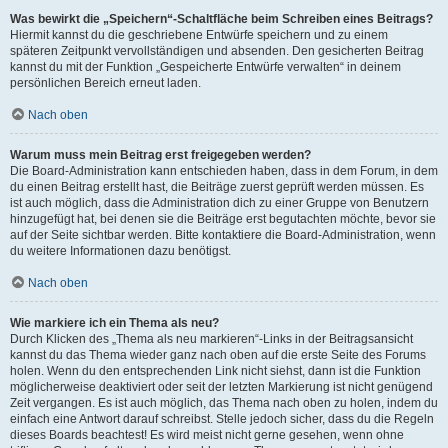
Was bewirkt die „Speichern“-Schaltfläche beim Schreiben eines Beitrags?
Hiermit kannst du die geschriebene Entwürfe speichern und zu einem
späteren Zeitpunkt vervollständigen und absenden. Den gesicherten Beitrag
kannst du mit der Funktion „Gespeicherte Entwürfe verwalten“ in deinem
persönlichen Bereich erneut laden.
Nach oben
Warum muss mein Beitrag erst freigegeben werden?
Die Board-Administration kann entschieden haben, dass in dem Forum, in dem
du einen Beitrag erstellt hast, die Beiträge zuerst geprüft werden müssen. Es
ist auch möglich, dass die Administration dich zu einer Gruppe von Benutzern
hinzugefügt hat, bei denen sie die Beiträge erst begutachten möchte, bevor sie
auf der Seite sichtbar werden. Bitte kontaktiere die Board-Administration, wenn
du weitere Informationen dazu benötigst.
Nach oben
Wie markiere ich ein Thema als neu?
Durch Klicken des „Thema als neu markieren“-Links in der Beitragsansicht
kannst du das Thema wieder ganz nach oben auf die erste Seite des Forums
holen. Wenn du den entsprechenden Link nicht siehst, dann ist die Funktion
möglicherweise deaktiviert oder seit der letzten Markierung ist nicht genügend
Zeit vergangen. Es ist auch möglich, das Thema nach oben zu holen, indem du
einfach eine Antwort darauf schreibst. Stelle jedoch sicher, dass du die Regeln
dieses Boards beachtest! Es wird meist nicht gerne gesehen, wenn ohne