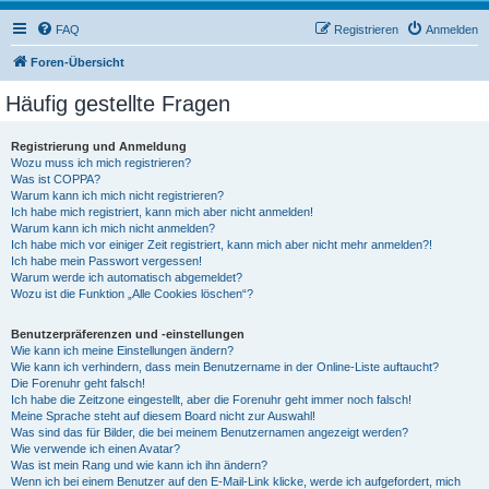
FAQ
Registrieren
Anmelden
Foren-Übersicht
Häufig gestellte Fragen
Registrierung und Anmeldung
Wozu muss ich mich registrieren?
Was ist COPPA?
Warum kann ich mich nicht registrieren?
Ich habe mich registriert, kann mich aber nicht anmelden!
Warum kann ich mich nicht anmelden?
Ich habe mich vor einiger Zeit registriert, kann mich aber nicht mehr anmelden?!
Ich habe mein Passwort vergessen!
Warum werde ich automatisch abgemeldet?
Wozu ist die Funktion „Alle Cookies löschen“?
Benutzerpräferenzen und -einstellungen
Wie kann ich meine Einstellungen ändern?
Wie kann ich verhindern, dass mein Benutzername in der Online-Liste auftaucht?
Die Forenuhr geht falsch!
Ich habe die Zeitzone eingestellt, aber die Forenuhr geht immer noch falsch!
Meine Sprache steht auf diesem Board nicht zur Auswahl!
Was sind das für Bilder, die bei meinem Benutzernamen angezeigt werden?
Wie verwende ich einen Avatar?
Was ist mein Rang und wie kann ich ihn ändern?
Wenn ich bei einem Benutzer auf den E-Mail-Link klicke, werde ich aufgefordert, mich