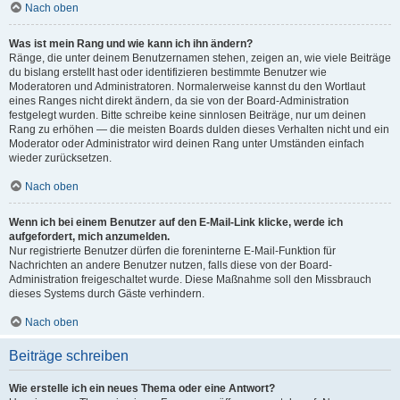
Nach oben
Was ist mein Rang und wie kann ich ihn ändern?
Ränge, die unter deinem Benutzernamen stehen, zeigen an, wie viele Beiträge
du bislang erstellt hast oder identifizieren bestimmte Benutzer wie
Moderatoren und Administratoren. Normalerweise kannst du den Wortlaut
eines Ranges nicht direkt ändern, da sie von der Board-Administration
festgelegt wurden. Bitte schreibe keine sinnlosen Beiträge, nur um deinen
Rang zu erhöhen — die meisten Boards dulden dieses Verhalten nicht und ein
Moderator oder Administrator wird deinen Rang unter Umständen einfach
wieder zurücksetzen.
Nach oben
Wenn ich bei einem Benutzer auf den E-Mail-Link klicke, werde ich
aufgefordert, mich anzumelden.
Nur registrierte Benutzer dürfen die foreninterne E-Mail-Funktion für
Nachrichten an andere Benutzer nutzen, falls diese von der Board-
Administration freigeschaltet wurde. Diese Maßnahme soll den Missbrauch
dieses Systems durch Gäste verhindern.
Nach oben
Beiträge schreiben
Wie erstelle ich ein neues Thema oder eine Antwort?