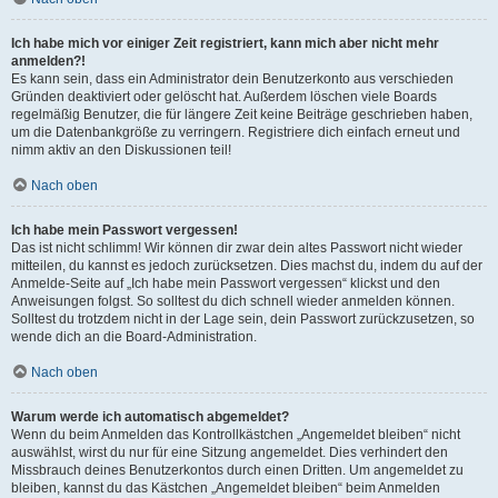
Ich habe mich vor einiger Zeit registriert, kann mich aber nicht mehr
anmelden?!
Es kann sein, dass ein Administrator dein Benutzerkonto aus verschieden
Gründen deaktiviert oder gelöscht hat. Außerdem löschen viele Boards
regelmäßig Benutzer, die für längere Zeit keine Beiträge geschrieben haben,
um die Datenbankgröße zu verringern. Registriere dich einfach erneut und
nimm aktiv an den Diskussionen teil!
Nach oben
Ich habe mein Passwort vergessen!
Das ist nicht schlimm! Wir können dir zwar dein altes Passwort nicht wieder
mitteilen, du kannst es jedoch zurücksetzen. Dies machst du, indem du auf der
Anmelde-Seite auf „Ich habe mein Passwort vergessen“ klickst und den
Anweisungen folgst. So solltest du dich schnell wieder anmelden können.
Solltest du trotzdem nicht in der Lage sein, dein Passwort zurückzusetzen, so
wende dich an die Board-Administration.
Nach oben
Warum werde ich automatisch abgemeldet?
Wenn du beim Anmelden das Kontrollkästchen „Angemeldet bleiben“ nicht
auswählst, wirst du nur für eine Sitzung angemeldet. Dies verhindert den
Missbrauch deines Benutzerkontos durch einen Dritten. Um angemeldet zu
bleiben, kannst du das Kästchen „Angemeldet bleiben“ beim Anmelden