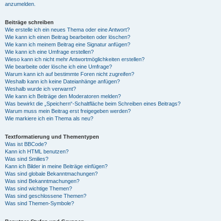
anzumelden.
Beiträge schreiben
Wie erstelle ich ein neues Thema oder eine Antwort?
Wie kann ich einen Beitrag bearbeiten oder löschen?
Wie kann ich meinem Beitrag eine Signatur anfügen?
Wie kann ich eine Umfrage erstellen?
Wieso kann ich nicht mehr Antwortmöglichkeiten erstellen?
Wie bearbeite oder lösche ich eine Umfrage?
Warum kann ich auf bestimmte Foren nicht zugreifen?
Weshalb kann ich keine Dateianhänge anfügen?
Weshalb wurde ich verwarnt?
Wie kann ich Beiträge den Moderatoren melden?
Was bewirkt die „Speichern“-Schaltfläche beim Schreiben eines Beitrags?
Warum muss mein Beitrag erst freigegeben werden?
Wie markiere ich ein Thema als neu?
Textformatierung und Thementypen
Was ist BBCode?
Kann ich HTML benutzen?
Was sind Smilies?
Kann ich Bilder in meine Beiträge einfügen?
Was sind globale Bekanntmachungen?
Was sind Bekanntmachungen?
Was sind wichtige Themen?
Was sind geschlossene Themen?
Was sind Themen-Symbole?