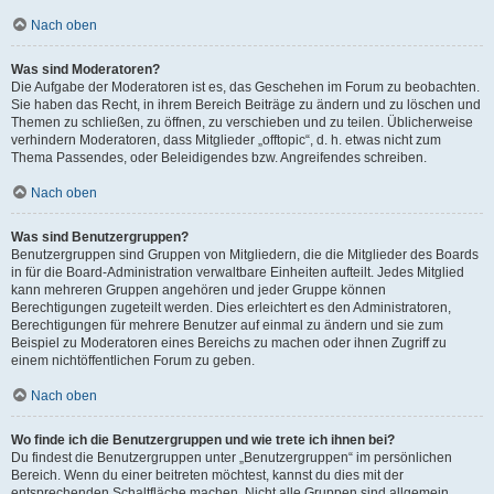
Nach oben
Was sind Moderatoren?
Die Aufgabe der Moderatoren ist es, das Geschehen im Forum zu beobachten.
Sie haben das Recht, in ihrem Bereich Beiträge zu ändern und zu löschen und
Themen zu schließen, zu öffnen, zu verschieben und zu teilen. Üblicherweise
verhindern Moderatoren, dass Mitglieder „offtopic“, d. h. etwas nicht zum
Thema Passendes, oder Beleidigendes bzw. Angreifendes schreiben.
Nach oben
Was sind Benutzergruppen?
Benutzergruppen sind Gruppen von Mitgliedern, die die Mitglieder des Boards
in für die Board-Administration verwaltbare Einheiten aufteilt. Jedes Mitglied
kann mehreren Gruppen angehören und jeder Gruppe können
Berechtigungen zugeteilt werden. Dies erleichtert es den Administratoren,
Berechtigungen für mehrere Benutzer auf einmal zu ändern und sie zum
Beispiel zu Moderatoren eines Bereichs zu machen oder ihnen Zugriff zu
einem nichtöffentlichen Forum zu geben.
Nach oben
Wo finde ich die Benutzergruppen und wie trete ich ihnen bei?
Du findest die Benutzergruppen unter „Benutzergruppen“ im persönlichen
Bereich. Wenn du einer beitreten möchtest, kannst du dies mit der
entsprechenden Schaltfläche machen. Nicht alle Gruppen sind allgemein