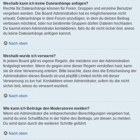
Weshalb kann ich keine Dateianhänge anfügen?
Rechte für Dateianhänge können für Foren, Gruppen und einzelne Benutzer
vergeben werden. Die Board-Administration hat es möglicherweise nicht
erlaubt, Dateianhänge in dem Forum anzufügen, in dem du deinen Beitrag
verfassen möchtest, oder nur bestimmte Gruppen dürfen Dateien hochladen.
Du kannst einen Administrator kontaktieren, falls du dir nicht sicher bist, wieso
du keine Dateianhänge anfügen kannst.
Nach oben
Weshalb wurde ich verwarnt?
In jedem Board gibt es eigene Regeln, die meistens von der Administration
festgelegt werden. Wenn du gegen eine dieser Regeln verstoßen hast, kann
sie dir eine Verwarnung erteilen. Bitte beachte, dass dies die Entscheidung der
Administration dieses Boards ist und phpBB Limited nichts mit dieser
Verwarnung zu tun hat. Kontaktiere einen Administrator, sofern du die nicht
sicher bist, wieso du verwarnt wurdest.
Nach oben
Wie kann ich Beiträge den Moderatoren melden?
Wenn ein Administrator die entsprechenden Berechtigungen vergeben hat,
siehst du eine Schaltfläche in der Nähe des Beitrags, um diesen zu melden.
Du wirst dann durch die weiteren Schritte geführt.
Nach oben