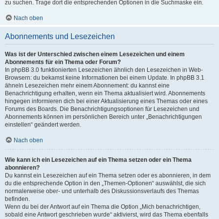
zu suchen. Trage dort die entsprechenden Optionen in die Suchmaske ein.
Nach oben
Abonnements und Lesezeichen
Was ist der Unterschied zwischen einem Lesezeichen und einem
Abonnements für ein Thema oder Forum?
In phpBB 3.0 funktionierten Lesezeichen ähnlich den Lesezeichen in Web-
Browsern: du bekamst keine Informationen bei einem Update. In phpBB 3.1
ähneln Lesezeichen mehr einem Abonnement: du kannst eine
Benachrichtigung erhalten, wenn ein Thema aktualisiert wird. Abonnements
hingegen informieren dich bei einer Aktualisierung eines Themas oder eines
Forums des Boards. Die Benachrichtigungsoptionen für Lesezeichen und
Abonnements können im persönlichen Bereich unter „Benachrichtigungen
einstellen“ geändert werden.
Nach oben
Wie kann ich ein Lesezeichen auf ein Thema setzen oder ein Thema
abonnieren?
Du kannst ein Lesezeichen auf ein Thema setzen oder es abonnieren, in dem
du die entsprechende Option in den „Themen-Optionen“ auswählst, die sich
normalerweise ober- und unterhalb des Diskussionsverlaufs des Themas
befinden.
Wenn du bei der Antwort auf ein Thema die Option „Mich benachrichtigen,
sobald eine Antwort geschrieben wurde“ aktivierst, wird das Thema ebenfalls