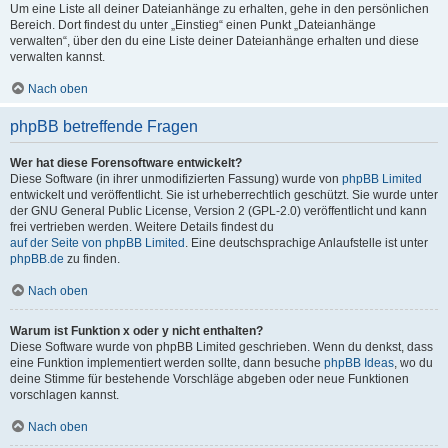
Um eine Liste all deiner Dateianhänge zu erhalten, gehe in den persönlichen
Bereich. Dort findest du unter „Einstieg“ einen Punkt „Dateianhänge
verwalten“, über den du eine Liste deiner Dateianhänge erhalten und diese
verwalten kannst.
Nach oben
phpBB betreffende Fragen
Wer hat diese Forensoftware entwickelt?
Diese Software (in ihrer unmodifizierten Fassung) wurde von
phpBB Limited
entwickelt und veröffentlicht. Sie ist urheberrechtlich geschützt. Sie wurde unter
der GNU General Public License, Version 2 (GPL-2.0) veröffentlicht und kann
frei vertrieben werden. Weitere Details findest du
auf der Seite von phpBB Limited
. Eine deutschsprachige Anlaufstelle ist unter
phpBB.de
zu finden.
Nach oben
Warum ist Funktion x oder y nicht enthalten?
Diese Software wurde von phpBB Limited geschrieben. Wenn du denkst, dass
eine Funktion implementiert werden sollte, dann besuche
phpBB Ideas
, wo du
deine Stimme für bestehende Vorschläge abgeben oder neue Funktionen
vorschlagen kannst.
Nach oben