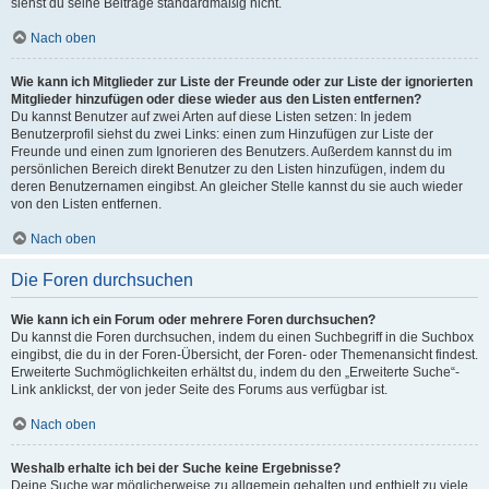
siehst du seine Beiträge standardmäßig nicht.
Nach oben
Wie kann ich Mitglieder zur Liste der Freunde oder zur Liste der ignorierten
Mitglieder hinzufügen oder diese wieder aus den Listen entfernen?
Du kannst Benutzer auf zwei Arten auf diese Listen setzen: In jedem
Benutzerprofil siehst du zwei Links: einen zum Hinzufügen zur Liste der
Freunde und einen zum Ignorieren des Benutzers. Außerdem kannst du im
persönlichen Bereich direkt Benutzer zu den Listen hinzufügen, indem du
deren Benutzernamen eingibst. An gleicher Stelle kannst du sie auch wieder
von den Listen entfernen.
Nach oben
Die Foren durchsuchen
Wie kann ich ein Forum oder mehrere Foren durchsuchen?
Du kannst die Foren durchsuchen, indem du einen Suchbegriff in die Suchbox
eingibst, die du in der Foren-Übersicht, der Foren- oder Themenansicht findest.
Erweiterte Suchmöglichkeiten erhältst du, indem du den „Erweiterte Suche“-
Link anklickst, der von jeder Seite des Forums aus verfügbar ist.
Nach oben
Weshalb erhalte ich bei der Suche keine Ergebnisse?
Deine Suche war möglicherweise zu allgemein gehalten und enthielt zu viele