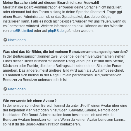
Meine Sprache steht auf diesem Board nicht zur Auswahl!
Meist hat die Board-Administration entweder deine Sprache nicht installiert
oder niemand hat das Forum bislang in deine Sprache übersetzt. Frage ggf.
einen Board-Administrator, ob er das Sprachpaket, das du benötigst,
installieren kann. Falls es noch nicht existiert, würden wir uns freuen, wenn du
es übersetzen würdest. Weitere Informationen dazu können auf der Website
von
phpBB Limited
oder auf
phpBB.de
gefunden werden.
Nach oben
Was sind das für Bilder, die bei meinem Benutzernamen angezeigt werden?
In der Beitragsansicht können zwei Bilder bei deinem Benutzernamen stehen.
Eines dieser Bilder ist meist mit deinem Rang verknüpft: Oft sind dies Sterne,
Kästchen oder Punkte, die deine Beitragszahl oder deinen Status im Forum
angeben. Das andere, meist größere, Bild wird auch als „Avatar“ bezeichnet.
Es handelt sich hierbei in der Regel um ein persönliches Bild, welches von
Benutzer zu Benutzer unterschiedlich ist.
Nach oben
Wie verwende ich einen Avatar?
In deinem persönlichen Bereich kannst du unter „Profil“ einen Avatar über eine
der folgenden vier Methoden hinzufügen: Gravatar, Galerie, Remote oder
Hochladen. Die Board-Administration kann bestimmen, ob und wie die
Benutzer Avatare benutzen können. Wenn du keinen Avatar benutzen kannst,
solltest du die Board-Administration kontaktieren.