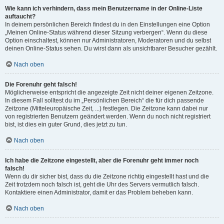
Wie kann ich verhindern, dass mein Benutzername in der Online-Liste
auftaucht?
In deinem persönlichen Bereich findest du in den Einstellungen eine Option
„Meinen Online-Status während dieser Sitzung verbergen“. Wenn du diese
Option einschaltest, können nur Administratoren, Moderatoren und du selbst
deinen Online-Status sehen. Du wirst dann als unsichtbarer Besucher gezählt.
Nach oben
Die Forenuhr geht falsch!
Möglicherweise entspricht die angezeigte Zeit nicht deiner eigenen Zeitzone.
In diesem Fall solltest du im „Persönlichen Bereich“ die für dich passende
Zeitzone (Mitteleuropäische Zeit, ...) festlegen. Die Zeitzone kann dabei nur
von registrierten Benutzern geändert werden. Wenn du noch nicht registriert
bist, ist dies ein guter Grund, dies jetzt zu tun.
Nach oben
Ich habe die Zeitzone eingestellt, aber die Forenuhr geht immer noch
falsch!
Wenn du dir sicher bist, dass du die Zeitzone richtig eingestellt hast und die
Zeit trotzdem noch falsch ist, geht die Uhr des Servers vermutlich falsch.
Kontaktiere einen Administrator, damit er das Problem beheben kann.
Nach oben