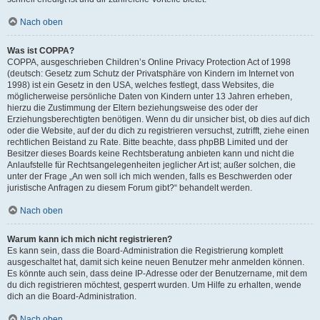
Nach oben
Was ist COPPA?
COPPA, ausgeschrieben Children’s Online Privacy Protection Act of 1998
(deutsch: Gesetz zum Schutz der Privatsphäre von Kindern im Internet von
1998) ist ein Gesetz in den USA, welches festlegt, dass Websites, die
möglicherweise persönliche Daten von Kindern unter 13 Jahren erheben,
hierzu die Zustimmung der Eltern beziehungsweise des oder der
Erziehungsberechtigten benötigen. Wenn du dir unsicher bist, ob dies auf dich
oder die Website, auf der du dich zu registrieren versuchst, zutrifft, ziehe einen
rechtlichen Beistand zu Rate. Bitte beachte, dass phpBB Limited und der
Besitzer dieses Boards keine Rechtsberatung anbieten kann und nicht die
Anlaufstelle für Rechtsangelegenheiten jeglicher Art ist; außer solchen, die
unter der Frage „An wen soll ich mich wenden, falls es Beschwerden oder
juristische Anfragen zu diesem Forum gibt?“ behandelt werden.
Nach oben
Warum kann ich mich nicht registrieren?
Es kann sein, dass die Board-Administration die Registrierung komplett
ausgeschaltet hat, damit sich keine neuen Benutzer mehr anmelden können.
Es könnte auch sein, dass deine IP-Adresse oder der Benutzername, mit dem
du dich registrieren möchtest, gesperrt wurden. Um Hilfe zu erhalten, wende
dich an die Board-Administration.
Nach oben