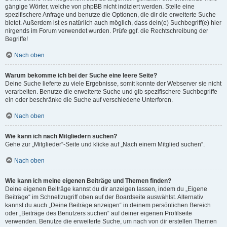
gängige Wörter, welche von phpBB nicht indiziert werden. Stelle eine
spezifischere Anfrage und benutze die Optionen, die dir die erweiterte Suche
bietet. Außerdem ist es natürlich auch möglich, dass dein(e) Suchbegriff(e) hier
nirgends im Forum verwendet wurden. Prüfe ggf. die Rechtschreibung der
Begriffe!
Nach oben
Warum bekomme ich bei der Suche eine leere Seite?
Deine Suche lieferte zu viele Ergebnisse, somit konnte der Webserver sie nicht
verarbeiten. Benutze die erweiterte Suche und gib spezifischere Suchbegriffe
ein oder beschränke die Suche auf verschiedene Unterforen.
Nach oben
Wie kann ich nach Mitgliedern suchen?
Gehe zur „Mitglieder“-Seite und klicke auf „Nach einem Mitglied suchen“.
Nach oben
Wie kann ich meine eigenen Beiträge und Themen finden?
Deine eigenen Beiträge kannst du dir anzeigen lassen, indem du „Eigene
Beiträge“ im Schnellzugriff oben auf der Boardseite auswählst. Alternativ
kannst du auch „Deine Beiträge anzeigen“ in deinem persönlichen Bereich
oder „Beiträge des Benutzers suchen“ auf deiner eigenen Profilseite
verwenden. Benutze die erweiterte Suche, um nach von dir erstellen Themen