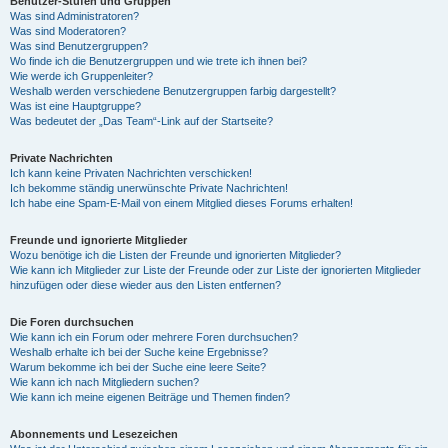
Benutzer-Stufen und Gruppen
Was sind Administratoren?
Was sind Moderatoren?
Was sind Benutzergruppen?
Wo finde ich die Benutzergruppen und wie trete ich ihnen bei?
Wie werde ich Gruppenleiter?
Weshalb werden verschiedene Benutzergruppen farbig dargestellt?
Was ist eine Hauptgruppe?
Was bedeutet der „Das Team“-Link auf der Startseite?
Private Nachrichten
Ich kann keine Privaten Nachrichten verschicken!
Ich bekomme ständig unerwünschte Private Nachrichten!
Ich habe eine Spam-E-Mail von einem Mitglied dieses Forums erhalten!
Freunde und ignorierte Mitglieder
Wozu benötige ich die Listen der Freunde und ignorierten Mitglieder?
Wie kann ich Mitglieder zur Liste der Freunde oder zur Liste der ignorierten Mitglieder
hinzufügen oder diese wieder aus den Listen entfernen?
Die Foren durchsuchen
Wie kann ich ein Forum oder mehrere Foren durchsuchen?
Weshalb erhalte ich bei der Suche keine Ergebnisse?
Warum bekomme ich bei der Suche eine leere Seite?
Wie kann ich nach Mitgliedern suchen?
Wie kann ich meine eigenen Beiträge und Themen finden?
Abonnements und Lesezeichen