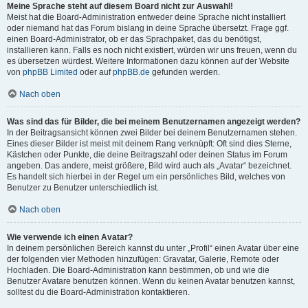
Meine Sprache steht auf diesem Board nicht zur Auswahl!
Meist hat die Board-Administration entweder deine Sprache nicht installiert
oder niemand hat das Forum bislang in deine Sprache übersetzt. Frage ggf.
einen Board-Administrator, ob er das Sprachpaket, das du benötigst,
installieren kann. Falls es noch nicht existiert, würden wir uns freuen, wenn du
es übersetzen würdest. Weitere Informationen dazu können auf der Website
von
phpBB Limited
oder auf
phpBB.de
gefunden werden.
Nach oben
Was sind das für Bilder, die bei meinem Benutzernamen angezeigt werden?
In der Beitragsansicht können zwei Bilder bei deinem Benutzernamen stehen.
Eines dieser Bilder ist meist mit deinem Rang verknüpft: Oft sind dies Sterne,
Kästchen oder Punkte, die deine Beitragszahl oder deinen Status im Forum
angeben. Das andere, meist größere, Bild wird auch als „Avatar“ bezeichnet.
Es handelt sich hierbei in der Regel um ein persönliches Bild, welches von
Benutzer zu Benutzer unterschiedlich ist.
Nach oben
Wie verwende ich einen Avatar?
In deinem persönlichen Bereich kannst du unter „Profil“ einen Avatar über eine
der folgenden vier Methoden hinzufügen: Gravatar, Galerie, Remote oder
Hochladen. Die Board-Administration kann bestimmen, ob und wie die
Benutzer Avatare benutzen können. Wenn du keinen Avatar benutzen kannst,
solltest du die Board-Administration kontaktieren.