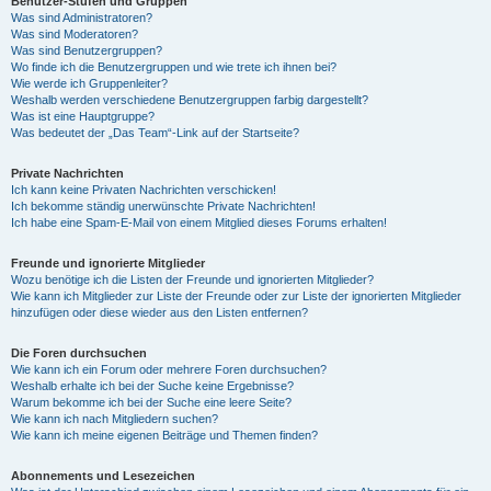
Benutzer-Stufen und Gruppen
Was sind Administratoren?
Was sind Moderatoren?
Was sind Benutzergruppen?
Wo finde ich die Benutzergruppen und wie trete ich ihnen bei?
Wie werde ich Gruppenleiter?
Weshalb werden verschiedene Benutzergruppen farbig dargestellt?
Was ist eine Hauptgruppe?
Was bedeutet der „Das Team“-Link auf der Startseite?
Private Nachrichten
Ich kann keine Privaten Nachrichten verschicken!
Ich bekomme ständig unerwünschte Private Nachrichten!
Ich habe eine Spam-E-Mail von einem Mitglied dieses Forums erhalten!
Freunde und ignorierte Mitglieder
Wozu benötige ich die Listen der Freunde und ignorierten Mitglieder?
Wie kann ich Mitglieder zur Liste der Freunde oder zur Liste der ignorierten Mitglieder
hinzufügen oder diese wieder aus den Listen entfernen?
Die Foren durchsuchen
Wie kann ich ein Forum oder mehrere Foren durchsuchen?
Weshalb erhalte ich bei der Suche keine Ergebnisse?
Warum bekomme ich bei der Suche eine leere Seite?
Wie kann ich nach Mitgliedern suchen?
Wie kann ich meine eigenen Beiträge und Themen finden?
Abonnements und Lesezeichen