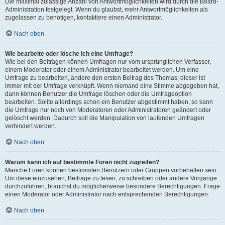
Die maximal zulässige Anzahl von Antwortmöglichkeiten wird durch die Board-
Administration festgelegt. Wenn du glaubst, mehr Antwortmöglichkeiten als
zugelassen zu benötigen, kontaktiere einen Administrator.
Nach oben
Wie bearbeite oder lösche ich eine Umfrage?
Wie bei den Beiträgen können Umfragen nur vom ursprünglichen Verfasser,
einem Moderator oder einem Administrator bearbeitet werden. Um eine
Umfrage zu bearbeiten, ändere den ersten Beitrag des Themas; dieser ist
immer mit der Umfrage verknüpft. Wenn niemand eine Stimme abgegeben hat,
dann können Benutzer die Umfrage löschen oder die Umfrageoption
bearbeiten. Sollte allerdings schon ein Benutzer abgestimmt haben, so kann
die Umfrage nur noch von Moderatoren oder Administratoren geändert oder
gelöscht werden. Dadurch soll die Manipulation von laufenden Umfragen
verhindert werden.
Nach oben
Warum kann ich auf bestimmte Foren nicht zugreifen?
Manche Foren können bestimmten Benutzern oder Gruppen vorbehalten sein.
Um diese einzusehen, Beiträge zu lesen, zu schreiben oder andere Vorgänge
durchzuführen, brauchst du möglicherweise besondere Berechtigungen. Frage
einen Moderator oder Administrator nach entsprechenden Berechtigungen.
Nach oben