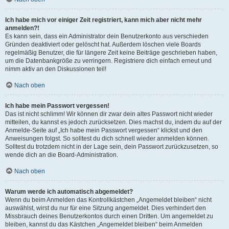
Ich habe mich vor einiger Zeit registriert, kann mich aber nicht mehr
anmelden?!
Es kann sein, dass ein Administrator dein Benutzerkonto aus verschieden
Gründen deaktiviert oder gelöscht hat. Außerdem löschen viele Boards
regelmäßig Benutzer, die für längere Zeit keine Beiträge geschrieben haben,
um die Datenbankgröße zu verringern. Registriere dich einfach erneut und
nimm aktiv an den Diskussionen teil!
Nach oben
Ich habe mein Passwort vergessen!
Das ist nicht schlimm! Wir können dir zwar dein altes Passwort nicht wieder
mitteilen, du kannst es jedoch zurücksetzen. Dies machst du, indem du auf der
Anmelde-Seite auf „Ich habe mein Passwort vergessen“ klickst und den
Anweisungen folgst. So solltest du dich schnell wieder anmelden können.
Solltest du trotzdem nicht in der Lage sein, dein Passwort zurückzusetzen, so
wende dich an die Board-Administration.
Nach oben
Warum werde ich automatisch abgemeldet?
Wenn du beim Anmelden das Kontrollkästchen „Angemeldet bleiben“ nicht
auswählst, wirst du nur für eine Sitzung angemeldet. Dies verhindert den
Missbrauch deines Benutzerkontos durch einen Dritten. Um angemeldet zu
bleiben, kannst du das Kästchen „Angemeldet bleiben“ beim Anmelden