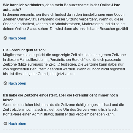
Wie kann ich verhindern, dass mein Benutzername in der Online-Liste
auftaucht?
In deinem persönlichen Bereich findest du in den Einstellungen eine Option
„Meinen Online-Status während dieser Sitzung verbergen“. Wenn du diese
Option einschaltest, können nur Administratoren, Moderatoren und du selbst
deinen Online-Status sehen. Du wirst dann als unsichtbarer Besucher gezählt.
Nach oben
Die Forenuhr geht falsch!
Möglicherweise entspricht die angezeigte Zeit nicht deiner eigenen Zeitzone.
In diesem Fall solltest du im „Persönlichen Bereich“ die für dich passende
Zeitzone (Mitteleuropäische Zeit, ...) festlegen. Die Zeitzone kann dabei nur
von registrierten Benutzern geändert werden. Wenn du noch nicht registriert
bist, ist dies ein guter Grund, dies jetzt zu tun.
Nach oben
Ich habe die Zeitzone eingestellt, aber die Forenuhr geht immer noch
falsch!
Wenn du dir sicher bist, dass du die Zeitzone richtig eingestellt hast und die
Zeit trotzdem noch falsch ist, geht die Uhr des Servers vermutlich falsch.
Kontaktiere einen Administrator, damit er das Problem beheben kann.
Nach oben