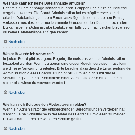
Weshalb kann ich keine Dateianhänge anfügen?
Rechte für Dateianhänge können für Foren, Gruppen und einzelne Benutzer
vergeben werden. Die Board-Administration hat es möglicherweise nicht
erlaubt, Dateianhänge in dem Forum anzufügen, in dem du deinen Beitrag
verfassen möchtest, oder nur bestimmte Gruppen dürfen Dateien hochladen.
Du kannst einen Administrator kontaktieren, falls du dir nicht sicher bist, wieso
du keine Dateianhänge anfügen kannst.
Nach oben
Weshalb wurde ich verwarnt?
In jedem Board gibt es eigene Regeln, die meistens von der Administration
festgelegt werden. Wenn du gegen eine dieser Regeln verstoßen hast, kann
sie dir eine Verwarnung erteilen. Bitte beachte, dass dies die Entscheidung der
Administration dieses Boards ist und phpBB Limited nichts mit dieser
Verwarnung zu tun hat. Kontaktiere einen Administrator, sofern du die nicht
sicher bist, wieso du verwarnt wurdest.
Nach oben
Wie kann ich Beiträge den Moderatoren melden?
Wenn ein Administrator die entsprechenden Berechtigungen vergeben hat,
siehst du eine Schaltfläche in der Nähe des Beitrags, um diesen zu melden.
Du wirst dann durch die weiteren Schritte geführt.
Nach oben