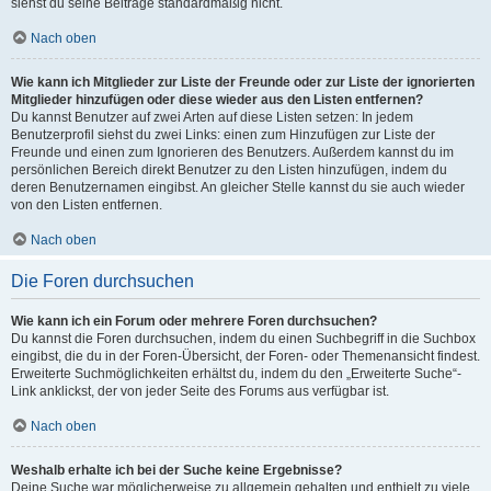
siehst du seine Beiträge standardmäßig nicht.
Nach oben
Wie kann ich Mitglieder zur Liste der Freunde oder zur Liste der ignorierten
Mitglieder hinzufügen oder diese wieder aus den Listen entfernen?
Du kannst Benutzer auf zwei Arten auf diese Listen setzen: In jedem
Benutzerprofil siehst du zwei Links: einen zum Hinzufügen zur Liste der
Freunde und einen zum Ignorieren des Benutzers. Außerdem kannst du im
persönlichen Bereich direkt Benutzer zu den Listen hinzufügen, indem du
deren Benutzernamen eingibst. An gleicher Stelle kannst du sie auch wieder
von den Listen entfernen.
Nach oben
Die Foren durchsuchen
Wie kann ich ein Forum oder mehrere Foren durchsuchen?
Du kannst die Foren durchsuchen, indem du einen Suchbegriff in die Suchbox
eingibst, die du in der Foren-Übersicht, der Foren- oder Themenansicht findest.
Erweiterte Suchmöglichkeiten erhältst du, indem du den „Erweiterte Suche“-
Link anklickst, der von jeder Seite des Forums aus verfügbar ist.
Nach oben
Weshalb erhalte ich bei der Suche keine Ergebnisse?
Deine Suche war möglicherweise zu allgemein gehalten und enthielt zu viele