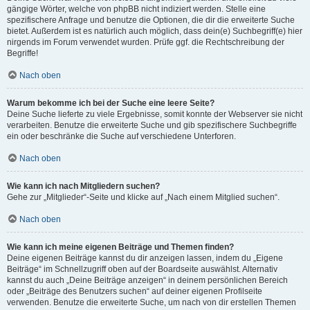
gängige Wörter, welche von phpBB nicht indiziert werden. Stelle eine
spezifischere Anfrage und benutze die Optionen, die dir die erweiterte Suche
bietet. Außerdem ist es natürlich auch möglich, dass dein(e) Suchbegriff(e) hier
nirgends im Forum verwendet wurden. Prüfe ggf. die Rechtschreibung der
Begriffe!
Nach oben
Warum bekomme ich bei der Suche eine leere Seite?
Deine Suche lieferte zu viele Ergebnisse, somit konnte der Webserver sie nicht
verarbeiten. Benutze die erweiterte Suche und gib spezifischere Suchbegriffe
ein oder beschränke die Suche auf verschiedene Unterforen.
Nach oben
Wie kann ich nach Mitgliedern suchen?
Gehe zur „Mitglieder“-Seite und klicke auf „Nach einem Mitglied suchen“.
Nach oben
Wie kann ich meine eigenen Beiträge und Themen finden?
Deine eigenen Beiträge kannst du dir anzeigen lassen, indem du „Eigene
Beiträge“ im Schnellzugriff oben auf der Boardseite auswählst. Alternativ
kannst du auch „Deine Beiträge anzeigen“ in deinem persönlichen Bereich
oder „Beiträge des Benutzers suchen“ auf deiner eigenen Profilseite
verwenden. Benutze die erweiterte Suche, um nach von dir erstellen Themen