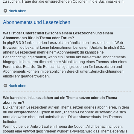
zu suchen. Trage dort die entsprechenden Optionen in die Suchmaske ein.
Nach oben
Abonnements und Lesezeichen
Was ist der Unterschied zwischen einem Lesezeichen und einem
Abonnements für ein Thema oder Forum?
In phpBB 3.0 funktionierten Lesezeichen ähnlich den Lesezeichen in Web-
Browsern: du bekamst keine Informationen bei einem Update. In phpBB 3.1
ähneln Lesezeichen mehr einem Abonnement: du kannst eine
Benachrichtigung erhalten, wenn ein Thema aktualisiert wird. Abonnements
hingegen informieren dich bei einer Aktualisierung eines Themas oder eines
Forums des Boards. Die Benachrichtigungsoptionen für Lesezeichen und
Abonnements können im persönlichen Bereich unter „Benachrichtigungen
einstellen“ geändert werden.
Nach oben
Wie kann ich ein Lesezeichen auf ein Thema setzen oder ein Thema
abonnieren?
Du kannst ein Lesezeichen auf ein Thema setzen oder es abonnieren, in dem
du die entsprechende Option in den „Themen-Optionen“ auswählst, die sich
normalerweise ober- und unterhalb des Diskussionsverlaufs des Themas
befinden.
Wenn du bei der Antwort auf ein Thema die Option „Mich benachrichtigen,
sobald eine Antwort geschrieben wurde“ aktivierst, wird das Thema ebenfalls