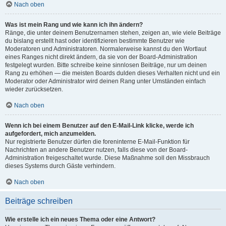
Nach oben
Was ist mein Rang und wie kann ich ihn ändern?
Ränge, die unter deinem Benutzernamen stehen, zeigen an, wie viele Beiträge
du bislang erstellt hast oder identifizieren bestimmte Benutzer wie
Moderatoren und Administratoren. Normalerweise kannst du den Wortlaut
eines Ranges nicht direkt ändern, da sie von der Board-Administration
festgelegt wurden. Bitte schreibe keine sinnlosen Beiträge, nur um deinen
Rang zu erhöhen — die meisten Boards dulden dieses Verhalten nicht und ein
Moderator oder Administrator wird deinen Rang unter Umständen einfach
wieder zurücksetzen.
Nach oben
Wenn ich bei einem Benutzer auf den E-Mail-Link klicke, werde ich
aufgefordert, mich anzumelden.
Nur registrierte Benutzer dürfen die foreninterne E-Mail-Funktion für
Nachrichten an andere Benutzer nutzen, falls diese von der Board-
Administration freigeschaltet wurde. Diese Maßnahme soll den Missbrauch
dieses Systems durch Gäste verhindern.
Nach oben
Beiträge schreiben
Wie erstelle ich ein neues Thema oder eine Antwort?