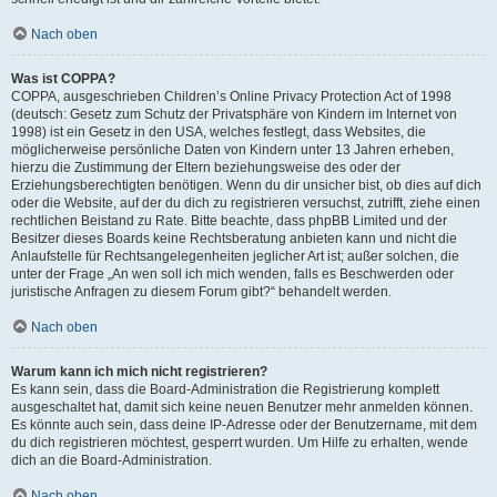
Nach oben
Was ist COPPA?
COPPA, ausgeschrieben Children’s Online Privacy Protection Act of 1998
(deutsch: Gesetz zum Schutz der Privatsphäre von Kindern im Internet von
1998) ist ein Gesetz in den USA, welches festlegt, dass Websites, die
möglicherweise persönliche Daten von Kindern unter 13 Jahren erheben,
hierzu die Zustimmung der Eltern beziehungsweise des oder der
Erziehungsberechtigten benötigen. Wenn du dir unsicher bist, ob dies auf dich
oder die Website, auf der du dich zu registrieren versuchst, zutrifft, ziehe einen
rechtlichen Beistand zu Rate. Bitte beachte, dass phpBB Limited und der
Besitzer dieses Boards keine Rechtsberatung anbieten kann und nicht die
Anlaufstelle für Rechtsangelegenheiten jeglicher Art ist; außer solchen, die
unter der Frage „An wen soll ich mich wenden, falls es Beschwerden oder
juristische Anfragen zu diesem Forum gibt?“ behandelt werden.
Nach oben
Warum kann ich mich nicht registrieren?
Es kann sein, dass die Board-Administration die Registrierung komplett
ausgeschaltet hat, damit sich keine neuen Benutzer mehr anmelden können.
Es könnte auch sein, dass deine IP-Adresse oder der Benutzername, mit dem
du dich registrieren möchtest, gesperrt wurden. Um Hilfe zu erhalten, wende
dich an die Board-Administration.
Nach oben