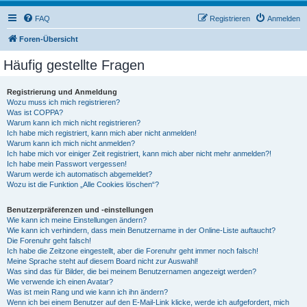
FAQ
Registrieren
Anmelden
Foren-Übersicht
Häufig gestellte Fragen
Registrierung und Anmeldung
Wozu muss ich mich registrieren?
Was ist COPPA?
Warum kann ich mich nicht registrieren?
Ich habe mich registriert, kann mich aber nicht anmelden!
Warum kann ich mich nicht anmelden?
Ich habe mich vor einiger Zeit registriert, kann mich aber nicht mehr anmelden?!
Ich habe mein Passwort vergessen!
Warum werde ich automatisch abgemeldet?
Wozu ist die Funktion „Alle Cookies löschen“?
Benutzerpräferenzen und -einstellungen
Wie kann ich meine Einstellungen ändern?
Wie kann ich verhindern, dass mein Benutzername in der Online-Liste auftaucht?
Die Forenuhr geht falsch!
Ich habe die Zeitzone eingestellt, aber die Forenuhr geht immer noch falsch!
Meine Sprache steht auf diesem Board nicht zur Auswahl!
Was sind das für Bilder, die bei meinem Benutzernamen angezeigt werden?
Wie verwende ich einen Avatar?
Was ist mein Rang und wie kann ich ihn ändern?
Wenn ich bei einem Benutzer auf den E-Mail-Link klicke, werde ich aufgefordert, mich