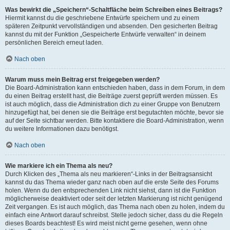
Was bewirkt die „Speichern“-Schaltfläche beim Schreiben eines Beitrags?
Hiermit kannst du die geschriebene Entwürfe speichern und zu einem
späteren Zeitpunkt vervollständigen und absenden. Den gesicherten Beitrag
kannst du mit der Funktion „Gespeicherte Entwürfe verwalten“ in deinem
persönlichen Bereich erneut laden.
Nach oben
Warum muss mein Beitrag erst freigegeben werden?
Die Board-Administration kann entschieden haben, dass in dem Forum, in dem
du einen Beitrag erstellt hast, die Beiträge zuerst geprüft werden müssen. Es
ist auch möglich, dass die Administration dich zu einer Gruppe von Benutzern
hinzugefügt hat, bei denen sie die Beiträge erst begutachten möchte, bevor sie
auf der Seite sichtbar werden. Bitte kontaktiere die Board-Administration, wenn
du weitere Informationen dazu benötigst.
Nach oben
Wie markiere ich ein Thema als neu?
Durch Klicken des „Thema als neu markieren“-Links in der Beitragsansicht
kannst du das Thema wieder ganz nach oben auf die erste Seite des Forums
holen. Wenn du den entsprechenden Link nicht siehst, dann ist die Funktion
möglicherweise deaktiviert oder seit der letzten Markierung ist nicht genügend
Zeit vergangen. Es ist auch möglich, das Thema nach oben zu holen, indem du
einfach eine Antwort darauf schreibst. Stelle jedoch sicher, dass du die Regeln
dieses Boards beachtest! Es wird meist nicht gerne gesehen, wenn ohne