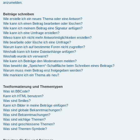
anzumelden.
Beiträge schreiben
Wie erstelle ich ein neues Thema oder eine Antwort?
Wie kann ich einen Beitrag bearbeiten oder löschen?
Wie kann ich meinem Beitrag eine Signatur anfügen?
Wie kann ich eine Umfrage erstellen?
Wieso kann ich nicht mehr Antwortmöglichkeiten erstellen?
Wie bearbeite oder lösche ich eine Umfrage?
Warum kann ich auf bestimmte Foren nicht zugreifen?
Weshalb kann ich keine Dateianhänge anfügen?
Weshalb wurde ich verwarnt?
Wie kann ich Beiträge den Moderatoren melden?
Was bewirkt die „Speichern“-Schaltfläche beim Schreiben eines Beitrags?
Warum muss mein Beitrag erst freigegeben werden?
Wie markiere ich ein Thema als neu?
Textformatierung und Thementypen
Was ist BBCode?
Kann ich HTML benutzen?
Was sind Smilies?
Kann ich Bilder in meine Beiträge einfügen?
Was sind globale Bekanntmachungen?
Was sind Bekanntmachungen?
Was sind wichtige Themen?
Was sind geschlossene Themen?
Was sind Themen-Symbole?