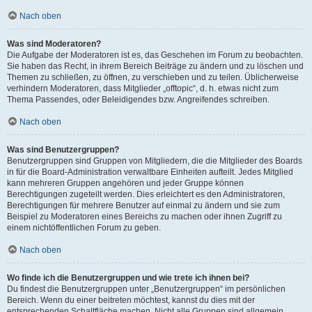
Nach oben
Was sind Moderatoren?
Die Aufgabe der Moderatoren ist es, das Geschehen im Forum zu beobachten.
Sie haben das Recht, in ihrem Bereich Beiträge zu ändern und zu löschen und
Themen zu schließen, zu öffnen, zu verschieben und zu teilen. Üblicherweise
verhindern Moderatoren, dass Mitglieder „offtopic“, d. h. etwas nicht zum
Thema Passendes, oder Beleidigendes bzw. Angreifendes schreiben.
Nach oben
Was sind Benutzergruppen?
Benutzergruppen sind Gruppen von Mitgliedern, die die Mitglieder des Boards
in für die Board-Administration verwaltbare Einheiten aufteilt. Jedes Mitglied
kann mehreren Gruppen angehören und jeder Gruppe können
Berechtigungen zugeteilt werden. Dies erleichtert es den Administratoren,
Berechtigungen für mehrere Benutzer auf einmal zu ändern und sie zum
Beispiel zu Moderatoren eines Bereichs zu machen oder ihnen Zugriff zu
einem nichtöffentlichen Forum zu geben.
Nach oben
Wo finde ich die Benutzergruppen und wie trete ich ihnen bei?
Du findest die Benutzergruppen unter „Benutzergruppen“ im persönlichen
Bereich. Wenn du einer beitreten möchtest, kannst du dies mit der
entsprechenden Schaltfläche machen. Nicht alle Gruppen sind allgemein