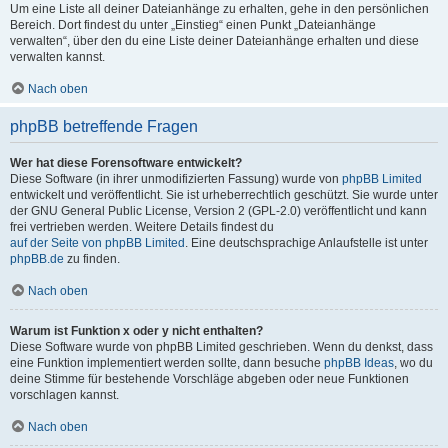
Um eine Liste all deiner Dateianhänge zu erhalten, gehe in den persönlichen
Bereich. Dort findest du unter „Einstieg“ einen Punkt „Dateianhänge
verwalten“, über den du eine Liste deiner Dateianhänge erhalten und diese
verwalten kannst.
Nach oben
phpBB betreffende Fragen
Wer hat diese Forensoftware entwickelt?
Diese Software (in ihrer unmodifizierten Fassung) wurde von
phpBB Limited
entwickelt und veröffentlicht. Sie ist urheberrechtlich geschützt. Sie wurde unter
der GNU General Public License, Version 2 (GPL-2.0) veröffentlicht und kann
frei vertrieben werden. Weitere Details findest du
auf der Seite von phpBB Limited
. Eine deutschsprachige Anlaufstelle ist unter
phpBB.de
zu finden.
Nach oben
Warum ist Funktion x oder y nicht enthalten?
Diese Software wurde von phpBB Limited geschrieben. Wenn du denkst, dass
eine Funktion implementiert werden sollte, dann besuche
phpBB Ideas
, wo du
deine Stimme für bestehende Vorschläge abgeben oder neue Funktionen
vorschlagen kannst.
Nach oben