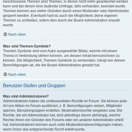
Geschlossene Themen sind Themen, in denen nicht mehr geantwortet werden
kann und bei denen eine laufende Umfrage, falls vorhanden, beendet wurde.
Themen können aus vielen Gründen durch einen Moderator oder Administrator
gesperrt werden. Eventuell hast du auch die Möglichkeit, deine eigenen
Themen zu schließen, sofern dies durch die Board-Administration erlaubt
wurde.
Nach oben
Was sind Themen-Symbole?
Themen-Symbole sind vom Autor ausgewählte Bilder, welche mit einem
Thema in Verbindung stehen können, um dessen Inhalt kennzeichnen zu
können. Die Möglichkeit, Themen-Symbole zu verwenden, hängt von deinen
Berechtigungen ab, die die Board-Administration gesetzt hat.
Nach oben
Benutzer-Stufen und Gruppen
Was sind Administratoren?
Administratoren haben die umfassendsten Rechte im Forum. Sie können jede
Art von Aktion im Forum ausführen; z. B. Berechtigungen setzen, Mitglieder
sperren, Benutzergruppen erstellen, Moderationsrechte vergeben usw. Die
Rechte, die ein Administrator hat, sind allerdings davon abhängig, welche
Rechte ihnen ein Gründer des Forums oder ein anderer Administrator erteilt
hat. Administratoren können auch volle Moderationsberechtigungen haben,
wenn ihnen das entsprechende Recht erteilt wurde.