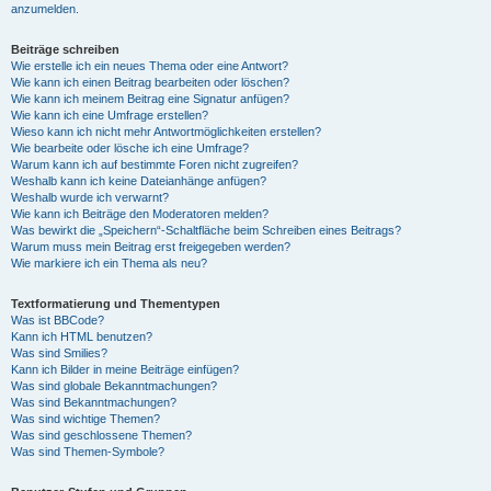
anzumelden.
Beiträge schreiben
Wie erstelle ich ein neues Thema oder eine Antwort?
Wie kann ich einen Beitrag bearbeiten oder löschen?
Wie kann ich meinem Beitrag eine Signatur anfügen?
Wie kann ich eine Umfrage erstellen?
Wieso kann ich nicht mehr Antwortmöglichkeiten erstellen?
Wie bearbeite oder lösche ich eine Umfrage?
Warum kann ich auf bestimmte Foren nicht zugreifen?
Weshalb kann ich keine Dateianhänge anfügen?
Weshalb wurde ich verwarnt?
Wie kann ich Beiträge den Moderatoren melden?
Was bewirkt die „Speichern“-Schaltfläche beim Schreiben eines Beitrags?
Warum muss mein Beitrag erst freigegeben werden?
Wie markiere ich ein Thema als neu?
Textformatierung und Thementypen
Was ist BBCode?
Kann ich HTML benutzen?
Was sind Smilies?
Kann ich Bilder in meine Beiträge einfügen?
Was sind globale Bekanntmachungen?
Was sind Bekanntmachungen?
Was sind wichtige Themen?
Was sind geschlossene Themen?
Was sind Themen-Symbole?