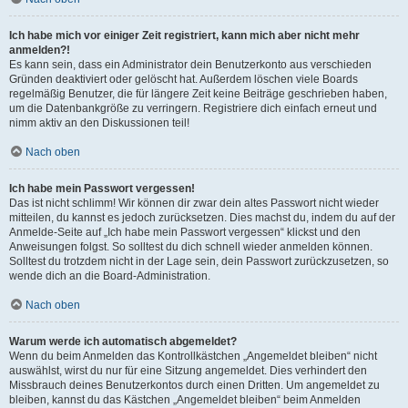
Ich habe mich vor einiger Zeit registriert, kann mich aber nicht mehr
anmelden?!
Es kann sein, dass ein Administrator dein Benutzerkonto aus verschieden
Gründen deaktiviert oder gelöscht hat. Außerdem löschen viele Boards
regelmäßig Benutzer, die für längere Zeit keine Beiträge geschrieben haben,
um die Datenbankgröße zu verringern. Registriere dich einfach erneut und
nimm aktiv an den Diskussionen teil!
Nach oben
Ich habe mein Passwort vergessen!
Das ist nicht schlimm! Wir können dir zwar dein altes Passwort nicht wieder
mitteilen, du kannst es jedoch zurücksetzen. Dies machst du, indem du auf der
Anmelde-Seite auf „Ich habe mein Passwort vergessen“ klickst und den
Anweisungen folgst. So solltest du dich schnell wieder anmelden können.
Solltest du trotzdem nicht in der Lage sein, dein Passwort zurückzusetzen, so
wende dich an die Board-Administration.
Nach oben
Warum werde ich automatisch abgemeldet?
Wenn du beim Anmelden das Kontrollkästchen „Angemeldet bleiben“ nicht
auswählst, wirst du nur für eine Sitzung angemeldet. Dies verhindert den
Missbrauch deines Benutzerkontos durch einen Dritten. Um angemeldet zu
bleiben, kannst du das Kästchen „Angemeldet bleiben“ beim Anmelden