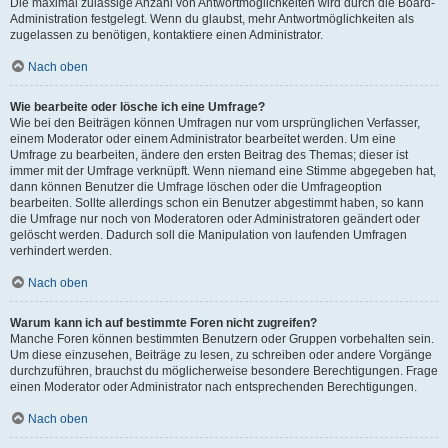
Die maximal zulässige Anzahl von Antwortmöglichkeiten wird durch die Board-
Administration festgelegt. Wenn du glaubst, mehr Antwortmöglichkeiten als
zugelassen zu benötigen, kontaktiere einen Administrator.
Nach oben
Wie bearbeite oder lösche ich eine Umfrage?
Wie bei den Beiträgen können Umfragen nur vom ursprünglichen Verfasser,
einem Moderator oder einem Administrator bearbeitet werden. Um eine
Umfrage zu bearbeiten, ändere den ersten Beitrag des Themas; dieser ist
immer mit der Umfrage verknüpft. Wenn niemand eine Stimme abgegeben hat,
dann können Benutzer die Umfrage löschen oder die Umfrageoption
bearbeiten. Sollte allerdings schon ein Benutzer abgestimmt haben, so kann
die Umfrage nur noch von Moderatoren oder Administratoren geändert oder
gelöscht werden. Dadurch soll die Manipulation von laufenden Umfragen
verhindert werden.
Nach oben
Warum kann ich auf bestimmte Foren nicht zugreifen?
Manche Foren können bestimmten Benutzern oder Gruppen vorbehalten sein.
Um diese einzusehen, Beiträge zu lesen, zu schreiben oder andere Vorgänge
durchzuführen, brauchst du möglicherweise besondere Berechtigungen. Frage
einen Moderator oder Administrator nach entsprechenden Berechtigungen.
Nach oben