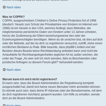
Nach oben
Was ist COPPA?
COPPA, ausgeschrieben Children’s Online Privacy Protection Act of 1998
(deutsch: Gesetz zum Schutz der Privatsphäre von Kindern im Internet von
1998) ist ein Gesetz in den USA, welches festlegt, dass Websites, die
möglicherweise persönliche Daten von Kindern unter 13 Jahren erheben,
hierzu die Zustimmung der Eltern beziehungsweise des oder der
Erziehungsberechtigten benötigen. Wenn du dir unsicher bist, ob dies auf dich
oder die Website, auf der du dich zu registrieren versuchst, zutrifft, ziehe einen
rechtlichen Beistand zu Rate. Bitte beachte, dass phpBB Limited und der
Besitzer dieses Boards keine Rechtsberatung anbieten kann und nicht die
Anlaufstelle für Rechtsangelegenheiten jeglicher Art ist; außer solchen, die
unter der Frage „An wen soll ich mich wenden, falls es Beschwerden oder
juristische Anfragen zu diesem Forum gibt?“ behandelt werden.
Nach oben
Warum kann ich mich nicht registrieren?
Es kann sein, dass die Board-Administration die Registrierung komplett
ausgeschaltet hat, damit sich keine neuen Benutzer mehr anmelden können.
Es könnte auch sein, dass deine IP-Adresse oder der Benutzername, mit dem
du dich registrieren möchtest, gesperrt wurden. Um Hilfe zu erhalten, wende
dich an die Board-Administration.
Nach oben