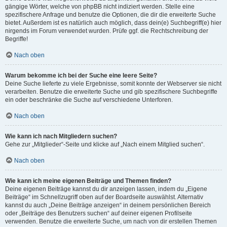
gängige Wörter, welche von phpBB nicht indiziert werden. Stelle eine
spezifischere Anfrage und benutze die Optionen, die dir die erweiterte Suche
bietet. Außerdem ist es natürlich auch möglich, dass dein(e) Suchbegriff(e) hier
nirgends im Forum verwendet wurden. Prüfe ggf. die Rechtschreibung der
Begriffe!
Nach oben
Warum bekomme ich bei der Suche eine leere Seite?
Deine Suche lieferte zu viele Ergebnisse, somit konnte der Webserver sie nicht
verarbeiten. Benutze die erweiterte Suche und gib spezifischere Suchbegriffe
ein oder beschränke die Suche auf verschiedene Unterforen.
Nach oben
Wie kann ich nach Mitgliedern suchen?
Gehe zur „Mitglieder“-Seite und klicke auf „Nach einem Mitglied suchen“.
Nach oben
Wie kann ich meine eigenen Beiträge und Themen finden?
Deine eigenen Beiträge kannst du dir anzeigen lassen, indem du „Eigene
Beiträge“ im Schnellzugriff oben auf der Boardseite auswählst. Alternativ
kannst du auch „Deine Beiträge anzeigen“ in deinem persönlichen Bereich
oder „Beiträge des Benutzers suchen“ auf deiner eigenen Profilseite
verwenden. Benutze die erweiterte Suche, um nach von dir erstellen Themen