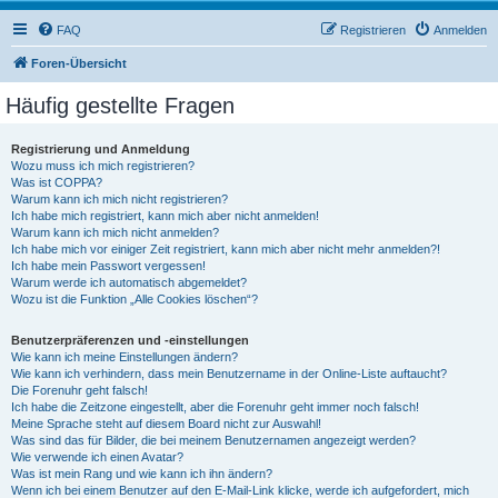
FAQ
Registrieren
Anmelden
Foren-Übersicht
Häufig gestellte Fragen
Registrierung und Anmeldung
Wozu muss ich mich registrieren?
Was ist COPPA?
Warum kann ich mich nicht registrieren?
Ich habe mich registriert, kann mich aber nicht anmelden!
Warum kann ich mich nicht anmelden?
Ich habe mich vor einiger Zeit registriert, kann mich aber nicht mehr anmelden?!
Ich habe mein Passwort vergessen!
Warum werde ich automatisch abgemeldet?
Wozu ist die Funktion „Alle Cookies löschen“?
Benutzerpräferenzen und -einstellungen
Wie kann ich meine Einstellungen ändern?
Wie kann ich verhindern, dass mein Benutzername in der Online-Liste auftaucht?
Die Forenuhr geht falsch!
Ich habe die Zeitzone eingestellt, aber die Forenuhr geht immer noch falsch!
Meine Sprache steht auf diesem Board nicht zur Auswahl!
Was sind das für Bilder, die bei meinem Benutzernamen angezeigt werden?
Wie verwende ich einen Avatar?
Was ist mein Rang und wie kann ich ihn ändern?
Wenn ich bei einem Benutzer auf den E-Mail-Link klicke, werde ich aufgefordert, mich