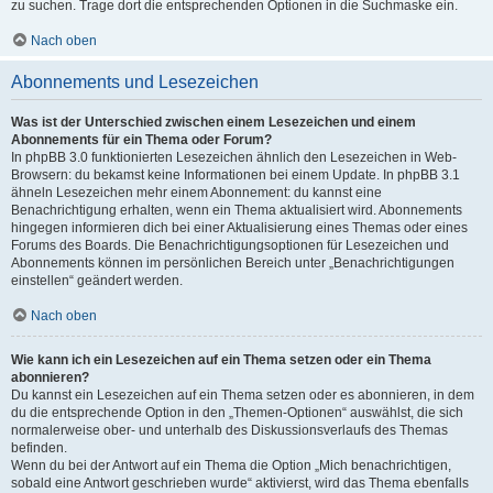
zu suchen. Trage dort die entsprechenden Optionen in die Suchmaske ein.
Nach oben
Abonnements und Lesezeichen
Was ist der Unterschied zwischen einem Lesezeichen und einem
Abonnements für ein Thema oder Forum?
In phpBB 3.0 funktionierten Lesezeichen ähnlich den Lesezeichen in Web-
Browsern: du bekamst keine Informationen bei einem Update. In phpBB 3.1
ähneln Lesezeichen mehr einem Abonnement: du kannst eine
Benachrichtigung erhalten, wenn ein Thema aktualisiert wird. Abonnements
hingegen informieren dich bei einer Aktualisierung eines Themas oder eines
Forums des Boards. Die Benachrichtigungsoptionen für Lesezeichen und
Abonnements können im persönlichen Bereich unter „Benachrichtigungen
einstellen“ geändert werden.
Nach oben
Wie kann ich ein Lesezeichen auf ein Thema setzen oder ein Thema
abonnieren?
Du kannst ein Lesezeichen auf ein Thema setzen oder es abonnieren, in dem
du die entsprechende Option in den „Themen-Optionen“ auswählst, die sich
normalerweise ober- und unterhalb des Diskussionsverlaufs des Themas
befinden.
Wenn du bei der Antwort auf ein Thema die Option „Mich benachrichtigen,
sobald eine Antwort geschrieben wurde“ aktivierst, wird das Thema ebenfalls