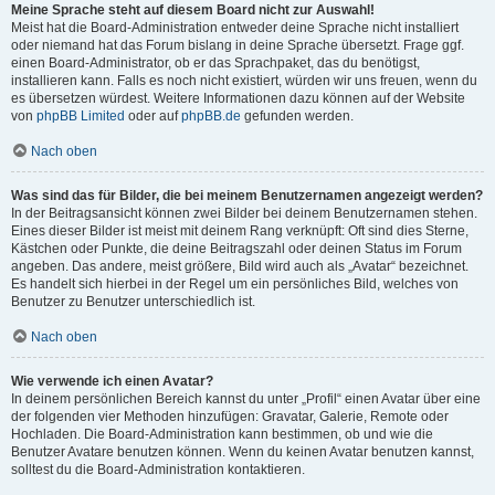
Meine Sprache steht auf diesem Board nicht zur Auswahl!
Meist hat die Board-Administration entweder deine Sprache nicht installiert
oder niemand hat das Forum bislang in deine Sprache übersetzt. Frage ggf.
einen Board-Administrator, ob er das Sprachpaket, das du benötigst,
installieren kann. Falls es noch nicht existiert, würden wir uns freuen, wenn du
es übersetzen würdest. Weitere Informationen dazu können auf der Website
von
phpBB Limited
oder auf
phpBB.de
gefunden werden.
Nach oben
Was sind das für Bilder, die bei meinem Benutzernamen angezeigt werden?
In der Beitragsansicht können zwei Bilder bei deinem Benutzernamen stehen.
Eines dieser Bilder ist meist mit deinem Rang verknüpft: Oft sind dies Sterne,
Kästchen oder Punkte, die deine Beitragszahl oder deinen Status im Forum
angeben. Das andere, meist größere, Bild wird auch als „Avatar“ bezeichnet.
Es handelt sich hierbei in der Regel um ein persönliches Bild, welches von
Benutzer zu Benutzer unterschiedlich ist.
Nach oben
Wie verwende ich einen Avatar?
In deinem persönlichen Bereich kannst du unter „Profil“ einen Avatar über eine
der folgenden vier Methoden hinzufügen: Gravatar, Galerie, Remote oder
Hochladen. Die Board-Administration kann bestimmen, ob und wie die
Benutzer Avatare benutzen können. Wenn du keinen Avatar benutzen kannst,
solltest du die Board-Administration kontaktieren.