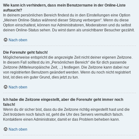
Wie kann ich verhindern, dass mein Benutzername in der Online-Liste
auftaucht?
In deinem persönlichen Bereich findest du in den Einstellungen eine Option
„Meinen Online-Status während dieser Sitzung verbergen“. Wenn du diese
Option einschaltest, können nur Administratoren, Moderatoren und du selbst
deinen Online-Status sehen. Du wirst dann als unsichtbarer Besucher gezählt.
Nach oben
Die Forenuhr geht falsch!
Möglicherweise entspricht die angezeigte Zeit nicht deiner eigenen Zeitzone.
In diesem Fall solltest du im „Persönlichen Bereich“ die für dich passende
Zeitzone (Mitteleuropäische Zeit, ...) festlegen. Die Zeitzone kann dabei nur
von registrierten Benutzern geändert werden. Wenn du noch nicht registriert
bist, ist dies ein guter Grund, dies jetzt zu tun.
Nach oben
Ich habe die Zeitzone eingestellt, aber die Forenuhr geht immer noch
falsch!
Wenn du dir sicher bist, dass du die Zeitzone richtig eingestellt hast und die
Zeit trotzdem noch falsch ist, geht die Uhr des Servers vermutlich falsch.
Kontaktiere einen Administrator, damit er das Problem beheben kann.
Nach oben