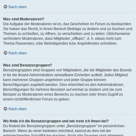
Nach oben
Was sind Moderatoren?
Die Aufgabe der Moderatoren ist es, das Geschehen im Forum zu beobachten.
Sie haben das Recht, in ihrem Bereich Beiträge zu ändern und zu löschen und
Themen zu schließen, zu öffnen, zu verschieben und zu teilen. Üblicherweise
verhindern Moderatoren, dass Mitglieder „offtopic“, d. h. etwas nicht zum
Thema Passendes, oder Beleidigendes bzw. Angreifendes schreiben.
Nach oben
Was sind Benutzergruppen?
Benutzergruppen sind Gruppen von Mitgliedern, die die Mitglieder des Boards
in für die Board-Administration verwaltbare Einheiten aufteilt. Jedes Mitglied
kann mehreren Gruppen angehören und jeder Gruppe können
Berechtigungen zugeteilt werden. Dies erleichtert es den Administratoren,
Berechtigungen für mehrere Benutzer auf einmal zu ändern und sie zum
Beispiel zu Moderatoren eines Bereichs zu machen oder ihnen Zugriff zu
einem nichtöffentlichen Forum zu geben.
Nach oben
Wo finde ich die Benutzergruppen und wie trete ich ihnen bei?
Du findest die Benutzergruppen unter „Benutzergruppen“ im persönlichen
Bereich. Wenn du einer beitreten möchtest, kannst du dies mit der
entsprechenden Schaltfläche machen. Nicht alle Gruppen sind allgemein