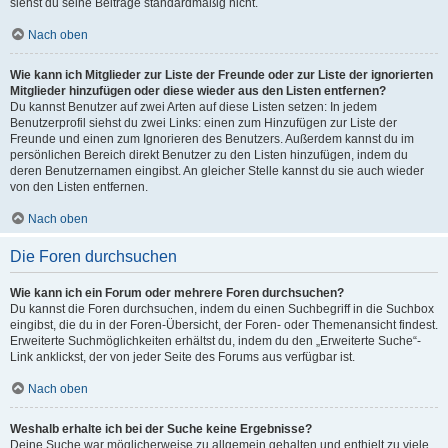
siehst du seine Beiträge standardmäßig nicht.
Nach oben
Wie kann ich Mitglieder zur Liste der Freunde oder zur Liste der ignorierten
Mitglieder hinzufügen oder diese wieder aus den Listen entfernen?
Du kannst Benutzer auf zwei Arten auf diese Listen setzen: In jedem
Benutzerprofil siehst du zwei Links: einen zum Hinzufügen zur Liste der
Freunde und einen zum Ignorieren des Benutzers. Außerdem kannst du im
persönlichen Bereich direkt Benutzer zu den Listen hinzufügen, indem du
deren Benutzernamen eingibst. An gleicher Stelle kannst du sie auch wieder
von den Listen entfernen.
Nach oben
Die Foren durchsuchen
Wie kann ich ein Forum oder mehrere Foren durchsuchen?
Du kannst die Foren durchsuchen, indem du einen Suchbegriff in die Suchbox
eingibst, die du in der Foren-Übersicht, der Foren- oder Themenansicht findest.
Erweiterte Suchmöglichkeiten erhältst du, indem du den „Erweiterte Suche“-
Link anklickst, der von jeder Seite des Forums aus verfügbar ist.
Nach oben
Weshalb erhalte ich bei der Suche keine Ergebnisse?
Deine Suche war möglicherweise zu allgemein gehalten und enthielt zu viele