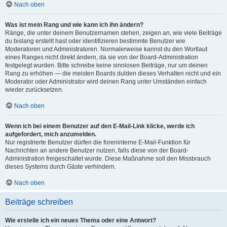
Nach oben
Was ist mein Rang und wie kann ich ihn ändern?
Ränge, die unter deinem Benutzernamen stehen, zeigen an, wie viele Beiträge
du bislang erstellt hast oder identifizieren bestimmte Benutzer wie
Moderatoren und Administratoren. Normalerweise kannst du den Wortlaut
eines Ranges nicht direkt ändern, da sie von der Board-Administration
festgelegt wurden. Bitte schreibe keine sinnlosen Beiträge, nur um deinen
Rang zu erhöhen — die meisten Boards dulden dieses Verhalten nicht und ein
Moderator oder Administrator wird deinen Rang unter Umständen einfach
wieder zurücksetzen.
Nach oben
Wenn ich bei einem Benutzer auf den E-Mail-Link klicke, werde ich
aufgefordert, mich anzumelden.
Nur registrierte Benutzer dürfen die foreninterne E-Mail-Funktion für
Nachrichten an andere Benutzer nutzen, falls diese von der Board-
Administration freigeschaltet wurde. Diese Maßnahme soll den Missbrauch
dieses Systems durch Gäste verhindern.
Nach oben
Beiträge schreiben
Wie erstelle ich ein neues Thema oder eine Antwort?