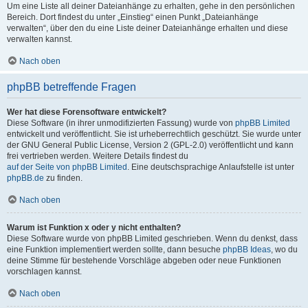
Um eine Liste all deiner Dateianhänge zu erhalten, gehe in den persönlichen
Bereich. Dort findest du unter „Einstieg“ einen Punkt „Dateianhänge
verwalten“, über den du eine Liste deiner Dateianhänge erhalten und diese
verwalten kannst.
Nach oben
phpBB betreffende Fragen
Wer hat diese Forensoftware entwickelt?
Diese Software (in ihrer unmodifizierten Fassung) wurde von
phpBB Limited
entwickelt und veröffentlicht. Sie ist urheberrechtlich geschützt. Sie wurde unter
der GNU General Public License, Version 2 (GPL-2.0) veröffentlicht und kann
frei vertrieben werden. Weitere Details findest du
auf der Seite von phpBB Limited
. Eine deutschsprachige Anlaufstelle ist unter
phpBB.de
zu finden.
Nach oben
Warum ist Funktion x oder y nicht enthalten?
Diese Software wurde von phpBB Limited geschrieben. Wenn du denkst, dass
eine Funktion implementiert werden sollte, dann besuche
phpBB Ideas
, wo du
deine Stimme für bestehende Vorschläge abgeben oder neue Funktionen
vorschlagen kannst.
Nach oben