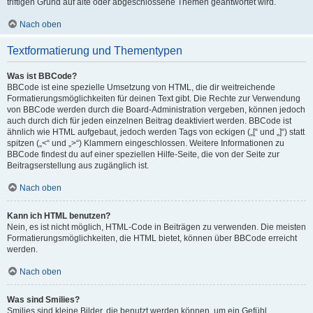
triftigen Grund auf alte oder abgeschlossene Themen geantwortet wird.
Nach oben
Textformatierung und Thementypen
Was ist BBCode?
BBCode ist eine spezielle Umsetzung von HTML, die dir weitreichende
Formatierungsmöglichkeiten für deinen Text gibt. Die Rechte zur Verwendung
von BBCode werden durch die Board-Administration vergeben, können jedoch
auch durch dich für jeden einzelnen Beitrag deaktiviert werden. BBCode ist
ähnlich wie HTML aufgebaut, jedoch werden Tags von eckigen („[“ und „]“) statt
spitzen („<“ und „>“) Klammern eingeschlossen. Weitere Informationen zu
BBCode findest du auf einer speziellen Hilfe-Seite, die von der Seite zur
Beitragserstellung aus zugänglich ist.
Nach oben
Kann ich HTML benutzen?
Nein, es ist nicht möglich, HTML-Code in Beiträgen zu verwenden. Die meisten
Formatierungsmöglichkeiten, die HTML bietet, können über BBCode erreicht
werden.
Nach oben
Was sind Smilies?
Smilies sind kleine Bilder, die benutzt werden können, um ein Gefühl