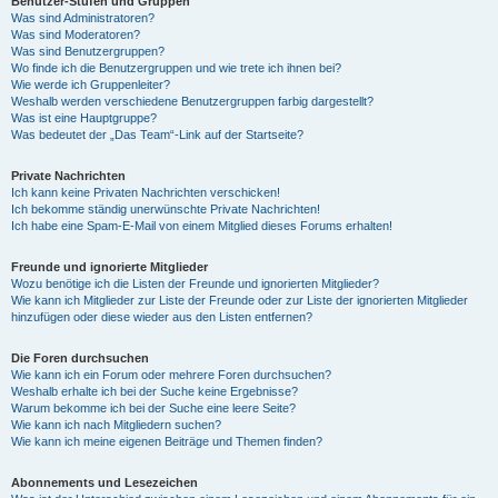
Benutzer-Stufen und Gruppen
Was sind Administratoren?
Was sind Moderatoren?
Was sind Benutzergruppen?
Wo finde ich die Benutzergruppen und wie trete ich ihnen bei?
Wie werde ich Gruppenleiter?
Weshalb werden verschiedene Benutzergruppen farbig dargestellt?
Was ist eine Hauptgruppe?
Was bedeutet der „Das Team“-Link auf der Startseite?
Private Nachrichten
Ich kann keine Privaten Nachrichten verschicken!
Ich bekomme ständig unerwünschte Private Nachrichten!
Ich habe eine Spam-E-Mail von einem Mitglied dieses Forums erhalten!
Freunde und ignorierte Mitglieder
Wozu benötige ich die Listen der Freunde und ignorierten Mitglieder?
Wie kann ich Mitglieder zur Liste der Freunde oder zur Liste der ignorierten Mitglieder
hinzufügen oder diese wieder aus den Listen entfernen?
Die Foren durchsuchen
Wie kann ich ein Forum oder mehrere Foren durchsuchen?
Weshalb erhalte ich bei der Suche keine Ergebnisse?
Warum bekomme ich bei der Suche eine leere Seite?
Wie kann ich nach Mitgliedern suchen?
Wie kann ich meine eigenen Beiträge und Themen finden?
Abonnements und Lesezeichen