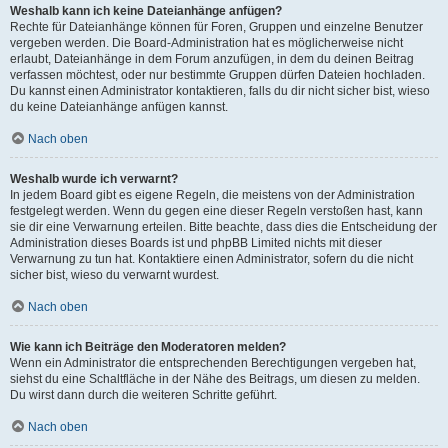
Weshalb kann ich keine Dateianhänge anfügen?
Rechte für Dateianhänge können für Foren, Gruppen und einzelne Benutzer
vergeben werden. Die Board-Administration hat es möglicherweise nicht
erlaubt, Dateianhänge in dem Forum anzufügen, in dem du deinen Beitrag
verfassen möchtest, oder nur bestimmte Gruppen dürfen Dateien hochladen.
Du kannst einen Administrator kontaktieren, falls du dir nicht sicher bist, wieso
du keine Dateianhänge anfügen kannst.
Nach oben
Weshalb wurde ich verwarnt?
In jedem Board gibt es eigene Regeln, die meistens von der Administration
festgelegt werden. Wenn du gegen eine dieser Regeln verstoßen hast, kann
sie dir eine Verwarnung erteilen. Bitte beachte, dass dies die Entscheidung der
Administration dieses Boards ist und phpBB Limited nichts mit dieser
Verwarnung zu tun hat. Kontaktiere einen Administrator, sofern du die nicht
sicher bist, wieso du verwarnt wurdest.
Nach oben
Wie kann ich Beiträge den Moderatoren melden?
Wenn ein Administrator die entsprechenden Berechtigungen vergeben hat,
siehst du eine Schaltfläche in der Nähe des Beitrags, um diesen zu melden.
Du wirst dann durch die weiteren Schritte geführt.
Nach oben