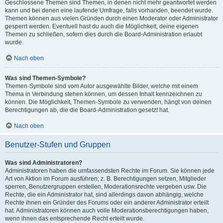
Geschlossene Themen sind Themen, in denen nicht mehr geantwortet werden
kann und bei denen eine laufende Umfrage, falls vorhanden, beendet wurde.
Themen können aus vielen Gründen durch einen Moderator oder Administrator
gesperrt werden. Eventuell hast du auch die Möglichkeit, deine eigenen
Themen zu schließen, sofern dies durch die Board-Administration erlaubt
wurde.
Nach oben
Was sind Themen-Symbole?
Themen-Symbole sind vom Autor ausgewählte Bilder, welche mit einem
Thema in Verbindung stehen können, um dessen Inhalt kennzeichnen zu
können. Die Möglichkeit, Themen-Symbole zu verwenden, hängt von deinen
Berechtigungen ab, die die Board-Administration gesetzt hat.
Nach oben
Benutzer-Stufen und Gruppen
Was sind Administratoren?
Administratoren haben die umfassendsten Rechte im Forum. Sie können jede
Art von Aktion im Forum ausführen; z. B. Berechtigungen setzen, Mitglieder
sperren, Benutzergruppen erstellen, Moderationsrechte vergeben usw. Die
Rechte, die ein Administrator hat, sind allerdings davon abhängig, welche
Rechte ihnen ein Gründer des Forums oder ein anderer Administrator erteilt
hat. Administratoren können auch volle Moderationsberechtigungen haben,
wenn ihnen das entsprechende Recht erteilt wurde.