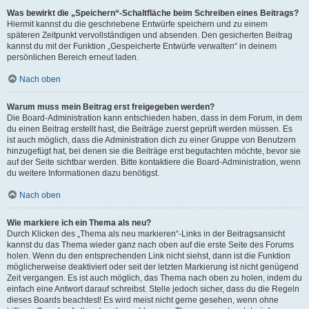
Was bewirkt die „Speichern“-Schaltfläche beim Schreiben eines Beitrags?
Hiermit kannst du die geschriebene Entwürfe speichern und zu einem
späteren Zeitpunkt vervollständigen und absenden. Den gesicherten Beitrag
kannst du mit der Funktion „Gespeicherte Entwürfe verwalten“ in deinem
persönlichen Bereich erneut laden.
Nach oben
Warum muss mein Beitrag erst freigegeben werden?
Die Board-Administration kann entschieden haben, dass in dem Forum, in dem
du einen Beitrag erstellt hast, die Beiträge zuerst geprüft werden müssen. Es
ist auch möglich, dass die Administration dich zu einer Gruppe von Benutzern
hinzugefügt hat, bei denen sie die Beiträge erst begutachten möchte, bevor sie
auf der Seite sichtbar werden. Bitte kontaktiere die Board-Administration, wenn
du weitere Informationen dazu benötigst.
Nach oben
Wie markiere ich ein Thema als neu?
Durch Klicken des „Thema als neu markieren“-Links in der Beitragsansicht
kannst du das Thema wieder ganz nach oben auf die erste Seite des Forums
holen. Wenn du den entsprechenden Link nicht siehst, dann ist die Funktion
möglicherweise deaktiviert oder seit der letzten Markierung ist nicht genügend
Zeit vergangen. Es ist auch möglich, das Thema nach oben zu holen, indem du
einfach eine Antwort darauf schreibst. Stelle jedoch sicher, dass du die Regeln
dieses Boards beachtest! Es wird meist nicht gerne gesehen, wenn ohne