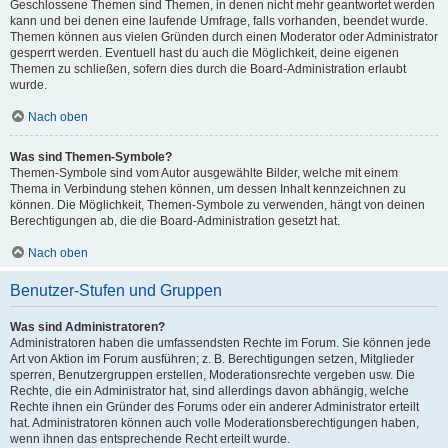
Geschlossene Themen sind Themen, in denen nicht mehr geantwortet werden
kann und bei denen eine laufende Umfrage, falls vorhanden, beendet wurde.
Themen können aus vielen Gründen durch einen Moderator oder Administrator
gesperrt werden. Eventuell hast du auch die Möglichkeit, deine eigenen
Themen zu schließen, sofern dies durch die Board-Administration erlaubt
wurde.
Nach oben
Was sind Themen-Symbole?
Themen-Symbole sind vom Autor ausgewählte Bilder, welche mit einem
Thema in Verbindung stehen können, um dessen Inhalt kennzeichnen zu
können. Die Möglichkeit, Themen-Symbole zu verwenden, hängt von deinen
Berechtigungen ab, die die Board-Administration gesetzt hat.
Nach oben
Benutzer-Stufen und Gruppen
Was sind Administratoren?
Administratoren haben die umfassendsten Rechte im Forum. Sie können jede
Art von Aktion im Forum ausführen; z. B. Berechtigungen setzen, Mitglieder
sperren, Benutzergruppen erstellen, Moderationsrechte vergeben usw. Die
Rechte, die ein Administrator hat, sind allerdings davon abhängig, welche
Rechte ihnen ein Gründer des Forums oder ein anderer Administrator erteilt
hat. Administratoren können auch volle Moderationsberechtigungen haben,
wenn ihnen das entsprechende Recht erteilt wurde.