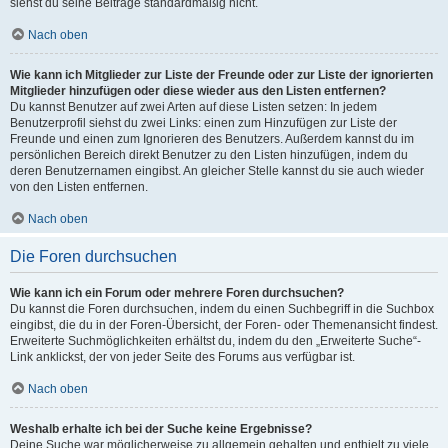
siehst du seine Beiträge standardmäßig nicht.
Nach oben
Wie kann ich Mitglieder zur Liste der Freunde oder zur Liste der ignorierten
Mitglieder hinzufügen oder diese wieder aus den Listen entfernen?
Du kannst Benutzer auf zwei Arten auf diese Listen setzen: In jedem
Benutzerprofil siehst du zwei Links: einen zum Hinzufügen zur Liste der
Freunde und einen zum Ignorieren des Benutzers. Außerdem kannst du im
persönlichen Bereich direkt Benutzer zu den Listen hinzufügen, indem du
deren Benutzernamen eingibst. An gleicher Stelle kannst du sie auch wieder
von den Listen entfernen.
Nach oben
Die Foren durchsuchen
Wie kann ich ein Forum oder mehrere Foren durchsuchen?
Du kannst die Foren durchsuchen, indem du einen Suchbegriff in die Suchbox
eingibst, die du in der Foren-Übersicht, der Foren- oder Themenansicht findest.
Erweiterte Suchmöglichkeiten erhältst du, indem du den „Erweiterte Suche“-
Link anklickst, der von jeder Seite des Forums aus verfügbar ist.
Nach oben
Weshalb erhalte ich bei der Suche keine Ergebnisse?
Deine Suche war möglicherweise zu allgemein gehalten und enthielt zu viele