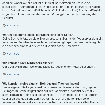
gängige Wörter, welche von phpBB nicht indiziert werden. Stelle eine
spezifischere Anfrage und benutze die Optionen, die dir die erweiterte Suche
bietet. Außerdem ist es natürlich auch möglich, dass dein(e) Suchbegriff(e) hier
nirgends im Forum verwendet wurden. Prüfe ggf. die Rechtschreibung der
Begriffe!
Nach oben
Warum bekomme ich bei der Suche eine leere Seite?
Deine Suche lieferte zu viele Ergebnisse, somit konnte der Webserver sie nicht
verarbeiten. Benutze die erweiterte Suche und gib spezifischere Suchbegriffe
ein oder beschränke die Suche auf verschiedene Unterforen.
Nach oben
Wie kann ich nach Mitgliedern suchen?
Gehe zur „Mitglieder“-Seite und klicke auf „Nach einem Mitglied suchen“.
Nach oben
Wie kann ich meine eigenen Beiträge und Themen finden?
Deine eigenen Beiträge kannst du dir anzeigen lassen, indem du „Eigene
Beiträge“ im Schnellzugriff oben auf der Boardseite auswählst. Alternativ
kannst du auch „Deine Beiträge anzeigen“ in deinem persönlichen Bereich
oder „Beiträge des Benutzers suchen“ auf deiner eigenen Profilseite
verwenden. Benutze die erweiterte Suche, um nach von dir erstellen Themen