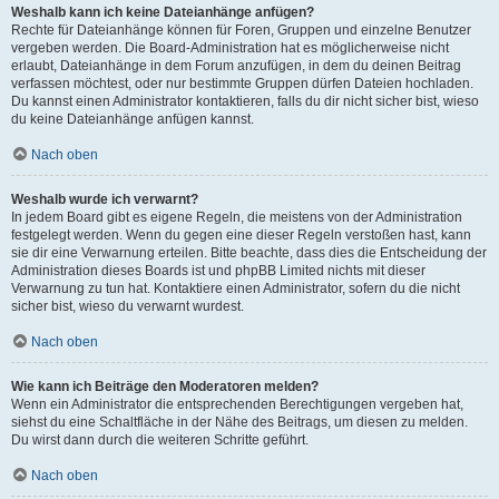
Weshalb kann ich keine Dateianhänge anfügen?
Rechte für Dateianhänge können für Foren, Gruppen und einzelne Benutzer
vergeben werden. Die Board-Administration hat es möglicherweise nicht
erlaubt, Dateianhänge in dem Forum anzufügen, in dem du deinen Beitrag
verfassen möchtest, oder nur bestimmte Gruppen dürfen Dateien hochladen.
Du kannst einen Administrator kontaktieren, falls du dir nicht sicher bist, wieso
du keine Dateianhänge anfügen kannst.
Nach oben
Weshalb wurde ich verwarnt?
In jedem Board gibt es eigene Regeln, die meistens von der Administration
festgelegt werden. Wenn du gegen eine dieser Regeln verstoßen hast, kann
sie dir eine Verwarnung erteilen. Bitte beachte, dass dies die Entscheidung der
Administration dieses Boards ist und phpBB Limited nichts mit dieser
Verwarnung zu tun hat. Kontaktiere einen Administrator, sofern du die nicht
sicher bist, wieso du verwarnt wurdest.
Nach oben
Wie kann ich Beiträge den Moderatoren melden?
Wenn ein Administrator die entsprechenden Berechtigungen vergeben hat,
siehst du eine Schaltfläche in der Nähe des Beitrags, um diesen zu melden.
Du wirst dann durch die weiteren Schritte geführt.
Nach oben