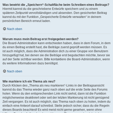
Was bewirkt die „Speichern“-Schaltfläche beim Schreiben eines Beitrags?
Hiermit kannst du die geschriebene Entwürfe speichern und zu einem
späteren Zeitpunkt vervollständigen und absenden. Den gesicherten Beitrag
kannst du mit der Funktion „Gespeicherte Entwürfe verwalten“ in deinem
persönlichen Bereich erneut laden.
Nach oben
Warum muss mein Beitrag erst freigegeben werden?
Die Board-Administration kann entschieden haben, dass in dem Forum, in dem
du einen Beitrag erstellt hast, die Beiträge zuerst geprüft werden müssen. Es
ist auch möglich, dass die Administration dich zu einer Gruppe von Benutzern
hinzugefügt hat, bei denen sie die Beiträge erst begutachten möchte, bevor sie
auf der Seite sichtbar werden. Bitte kontaktiere die Board-Administration, wenn
du weitere Informationen dazu benötigst.
Nach oben
Wie markiere ich ein Thema als neu?
Durch Klicken des „Thema als neu markieren“-Links in der Beitragsansicht
kannst du das Thema wieder ganz nach oben auf die erste Seite des Forums
holen. Wenn du den entsprechenden Link nicht siehst, dann ist die Funktion
möglicherweise deaktiviert oder seit der letzten Markierung ist nicht genügend
Zeit vergangen. Es ist auch möglich, das Thema nach oben zu holen, indem du
einfach eine Antwort darauf schreibst. Stelle jedoch sicher, dass du die Regeln
dieses Boards beachtest! Es wird meist nicht gerne gesehen, wenn ohne