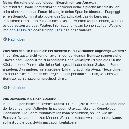
Meine Sprache steht auf diesem Board nicht zur Auswahl!
Meist hat die Board-Administration entweder deine Sprache nicht installiert
oder niemand hat das Forum bislang in deine Sprache übersetzt. Frage ggf.
einen Board-Administrator, ob er das Sprachpaket, das du benötigst,
installieren kann. Falls es noch nicht existiert, würden wir uns freuen, wenn du
es übersetzen würdest. Weitere Informationen dazu können auf der Website
von
phpBB Limited
oder auf
phpBB.de
gefunden werden.
Nach oben
Was sind das für Bilder, die bei meinem Benutzernamen angezeigt werden?
In der Beitragsansicht können zwei Bilder bei deinem Benutzernamen stehen.
Eines dieser Bilder ist meist mit deinem Rang verknüpft: Oft sind dies Sterne,
Kästchen oder Punkte, die deine Beitragszahl oder deinen Status im Forum
angeben. Das andere, meist größere, Bild wird auch als „Avatar“ bezeichnet.
Es handelt sich hierbei in der Regel um ein persönliches Bild, welches von
Benutzer zu Benutzer unterschiedlich ist.
Nach oben
Wie verwende ich einen Avatar?
In deinem persönlichen Bereich kannst du unter „Profil“ einen Avatar über eine
der folgenden vier Methoden hinzufügen: Gravatar, Galerie, Remote oder
Hochladen. Die Board-Administration kann bestimmen, ob und wie die
Benutzer Avatare benutzen können. Wenn du keinen Avatar benutzen kannst,
solltest du die Board-Administration kontaktieren.