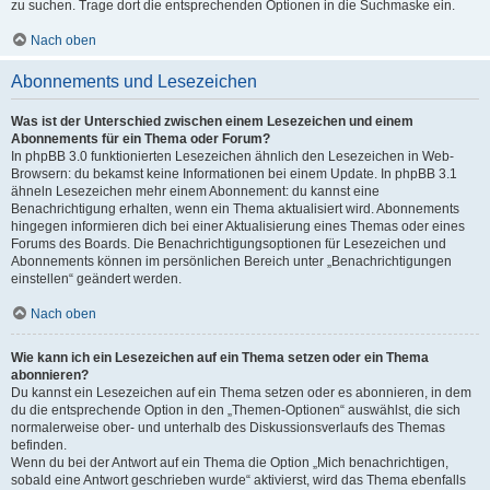
zu suchen. Trage dort die entsprechenden Optionen in die Suchmaske ein.
Nach oben
Abonnements und Lesezeichen
Was ist der Unterschied zwischen einem Lesezeichen und einem
Abonnements für ein Thema oder Forum?
In phpBB 3.0 funktionierten Lesezeichen ähnlich den Lesezeichen in Web-
Browsern: du bekamst keine Informationen bei einem Update. In phpBB 3.1
ähneln Lesezeichen mehr einem Abonnement: du kannst eine
Benachrichtigung erhalten, wenn ein Thema aktualisiert wird. Abonnements
hingegen informieren dich bei einer Aktualisierung eines Themas oder eines
Forums des Boards. Die Benachrichtigungsoptionen für Lesezeichen und
Abonnements können im persönlichen Bereich unter „Benachrichtigungen
einstellen“ geändert werden.
Nach oben
Wie kann ich ein Lesezeichen auf ein Thema setzen oder ein Thema
abonnieren?
Du kannst ein Lesezeichen auf ein Thema setzen oder es abonnieren, in dem
du die entsprechende Option in den „Themen-Optionen“ auswählst, die sich
normalerweise ober- und unterhalb des Diskussionsverlaufs des Themas
befinden.
Wenn du bei der Antwort auf ein Thema die Option „Mich benachrichtigen,
sobald eine Antwort geschrieben wurde“ aktivierst, wird das Thema ebenfalls