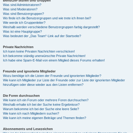
Benutzer-Stufen und Gruppen
Was sind Administratoren?
Was sind Moderatoren?
Was sind Benutzergruppen?
Wo finde ich die Benutzergruppen und wie trete ich ihnen bei?
Wie werde ich Gruppenleiter?
Weshalb werden verschiedene Benutzergruppen farbig dargestellt?
Was ist eine Hauptgruppe?
Was bedeutet der „Das Team“-Link auf der Startseite?
Private Nachrichten
Ich kann keine Privaten Nachrichten verschicken!
Ich bekomme ständig unerwünschte Private Nachrichten!
Ich habe eine Spam-E-Mail von einem Mitglied dieses Forums erhalten!
Freunde und ignorierte Mitglieder
Wozu benötige ich die Listen der Freunde und ignorierten Mitglieder?
Wie kann ich Mitglieder zur Liste der Freunde oder zur Liste der ignorierten Mitglieder
hinzufügen oder diese wieder aus den Listen entfernen?
Die Foren durchsuchen
Wie kann ich ein Forum oder mehrere Foren durchsuchen?
Weshalb erhalte ich bei der Suche keine Ergebnisse?
Warum bekomme ich bei der Suche eine leere Seite?
Wie kann ich nach Mitgliedern suchen?
Wie kann ich meine eigenen Beiträge und Themen finden?
Abonnements und Lesezeichen