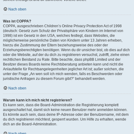
Nach oben
Was ist COPPA?
COPPA, ausgeschrieben Children’s Online Privacy Protection Act of 1998
(deutsch: Gesetz zum Schutz der Privatsphäre von Kindern im Internet von
1998) ist ein Gesetz in den USA, welches festlegt, dass Websites, die
möglicherweise persönliche Daten von Kindern unter 13 Jahren erheben,
hierzu die Zustimmung der Eltern beziehungsweise des oder der
Erziehungsberechtigten benötigen. Wenn du dir unsicher bist, ob dies auf dich
oder die Website, auf der du dich zu registrieren versuchst, zutrifft, ziehe einen
rechtlichen Beistand zu Rate. Bitte beachte, dass phpBB Limited und der
Besitzer dieses Boards keine Rechtsberatung anbieten kann und nicht die
Anlaufstelle für Rechtsangelegenheiten jeglicher Art ist; außer solchen, die
unter der Frage „An wen soll ich mich wenden, falls es Beschwerden oder
juristische Anfragen zu diesem Forum gibt?“ behandelt werden.
Nach oben
Warum kann ich mich nicht registrieren?
Es kann sein, dass die Board-Administration die Registrierung komplett
ausgeschaltet hat, damit sich keine neuen Benutzer mehr anmelden können.
Es könnte auch sein, dass deine IP-Adresse oder der Benutzername, mit dem
du dich registrieren möchtest, gesperrt wurden. Um Hilfe zu erhalten, wende
dich an die Board-Administration.
Nach oben