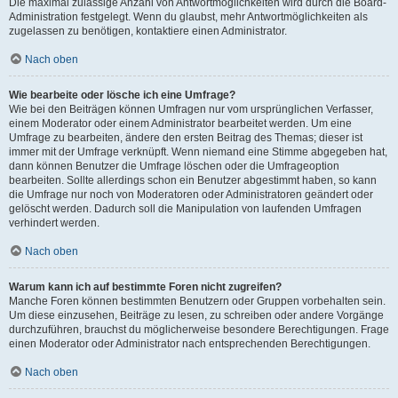
Die maximal zulässige Anzahl von Antwortmöglichkeiten wird durch die Board-
Administration festgelegt. Wenn du glaubst, mehr Antwortmöglichkeiten als
zugelassen zu benötigen, kontaktiere einen Administrator.
Nach oben
Wie bearbeite oder lösche ich eine Umfrage?
Wie bei den Beiträgen können Umfragen nur vom ursprünglichen Verfasser,
einem Moderator oder einem Administrator bearbeitet werden. Um eine
Umfrage zu bearbeiten, ändere den ersten Beitrag des Themas; dieser ist
immer mit der Umfrage verknüpft. Wenn niemand eine Stimme abgegeben hat,
dann können Benutzer die Umfrage löschen oder die Umfrageoption
bearbeiten. Sollte allerdings schon ein Benutzer abgestimmt haben, so kann
die Umfrage nur noch von Moderatoren oder Administratoren geändert oder
gelöscht werden. Dadurch soll die Manipulation von laufenden Umfragen
verhindert werden.
Nach oben
Warum kann ich auf bestimmte Foren nicht zugreifen?
Manche Foren können bestimmten Benutzern oder Gruppen vorbehalten sein.
Um diese einzusehen, Beiträge zu lesen, zu schreiben oder andere Vorgänge
durchzuführen, brauchst du möglicherweise besondere Berechtigungen. Frage
einen Moderator oder Administrator nach entsprechenden Berechtigungen.
Nach oben