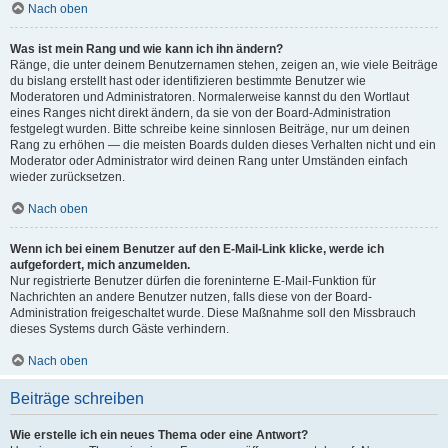
Nach oben
Was ist mein Rang und wie kann ich ihn ändern?
Ränge, die unter deinem Benutzernamen stehen, zeigen an, wie viele Beiträge
du bislang erstellt hast oder identifizieren bestimmte Benutzer wie
Moderatoren und Administratoren. Normalerweise kannst du den Wortlaut
eines Ranges nicht direkt ändern, da sie von der Board-Administration
festgelegt wurden. Bitte schreibe keine sinnlosen Beiträge, nur um deinen
Rang zu erhöhen — die meisten Boards dulden dieses Verhalten nicht und ein
Moderator oder Administrator wird deinen Rang unter Umständen einfach
wieder zurücksetzen.
Nach oben
Wenn ich bei einem Benutzer auf den E-Mail-Link klicke, werde ich
aufgefordert, mich anzumelden.
Nur registrierte Benutzer dürfen die foreninterne E-Mail-Funktion für
Nachrichten an andere Benutzer nutzen, falls diese von der Board-
Administration freigeschaltet wurde. Diese Maßnahme soll den Missbrauch
dieses Systems durch Gäste verhindern.
Nach oben
Beiträge schreiben
Wie erstelle ich ein neues Thema oder eine Antwort?