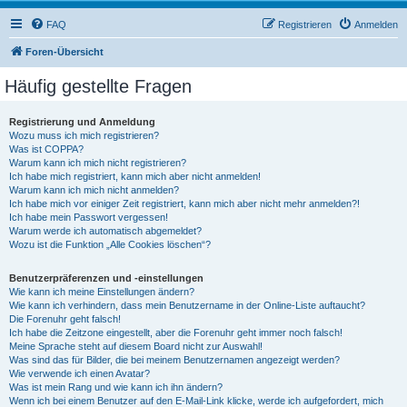
FAQ
Registrieren
Anmelden
Foren-Übersicht
Häufig gestellte Fragen
Registrierung und Anmeldung
Wozu muss ich mich registrieren?
Was ist COPPA?
Warum kann ich mich nicht registrieren?
Ich habe mich registriert, kann mich aber nicht anmelden!
Warum kann ich mich nicht anmelden?
Ich habe mich vor einiger Zeit registriert, kann mich aber nicht mehr anmelden?!
Ich habe mein Passwort vergessen!
Warum werde ich automatisch abgemeldet?
Wozu ist die Funktion „Alle Cookies löschen“?
Benutzerpräferenzen und -einstellungen
Wie kann ich meine Einstellungen ändern?
Wie kann ich verhindern, dass mein Benutzername in der Online-Liste auftaucht?
Die Forenuhr geht falsch!
Ich habe die Zeitzone eingestellt, aber die Forenuhr geht immer noch falsch!
Meine Sprache steht auf diesem Board nicht zur Auswahl!
Was sind das für Bilder, die bei meinem Benutzernamen angezeigt werden?
Wie verwende ich einen Avatar?
Was ist mein Rang und wie kann ich ihn ändern?
Wenn ich bei einem Benutzer auf den E-Mail-Link klicke, werde ich aufgefordert, mich