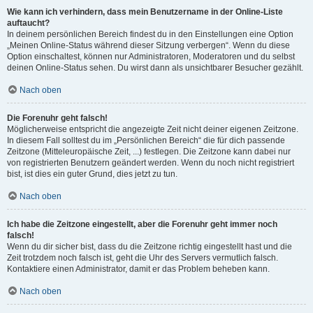
Wie kann ich verhindern, dass mein Benutzername in der Online-Liste
auftaucht?
In deinem persönlichen Bereich findest du in den Einstellungen eine Option
„Meinen Online-Status während dieser Sitzung verbergen“. Wenn du diese
Option einschaltest, können nur Administratoren, Moderatoren und du selbst
deinen Online-Status sehen. Du wirst dann als unsichtbarer Besucher gezählt.
Nach oben
Die Forenuhr geht falsch!
Möglicherweise entspricht die angezeigte Zeit nicht deiner eigenen Zeitzone.
In diesem Fall solltest du im „Persönlichen Bereich“ die für dich passende
Zeitzone (Mitteleuropäische Zeit, ...) festlegen. Die Zeitzone kann dabei nur
von registrierten Benutzern geändert werden. Wenn du noch nicht registriert
bist, ist dies ein guter Grund, dies jetzt zu tun.
Nach oben
Ich habe die Zeitzone eingestellt, aber die Forenuhr geht immer noch
falsch!
Wenn du dir sicher bist, dass du die Zeitzone richtig eingestellt hast und die
Zeit trotzdem noch falsch ist, geht die Uhr des Servers vermutlich falsch.
Kontaktiere einen Administrator, damit er das Problem beheben kann.
Nach oben