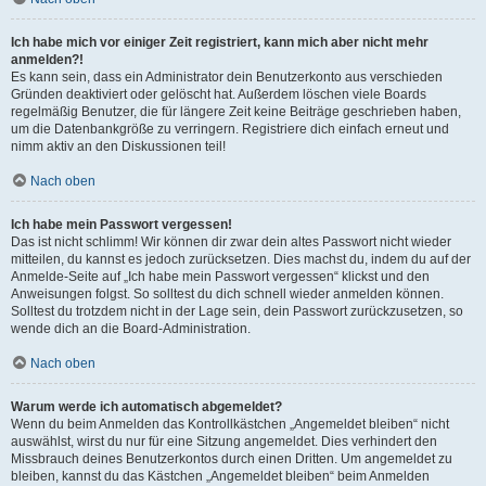
Ich habe mich vor einiger Zeit registriert, kann mich aber nicht mehr
anmelden?!
Es kann sein, dass ein Administrator dein Benutzerkonto aus verschieden
Gründen deaktiviert oder gelöscht hat. Außerdem löschen viele Boards
regelmäßig Benutzer, die für längere Zeit keine Beiträge geschrieben haben,
um die Datenbankgröße zu verringern. Registriere dich einfach erneut und
nimm aktiv an den Diskussionen teil!
Nach oben
Ich habe mein Passwort vergessen!
Das ist nicht schlimm! Wir können dir zwar dein altes Passwort nicht wieder
mitteilen, du kannst es jedoch zurücksetzen. Dies machst du, indem du auf der
Anmelde-Seite auf „Ich habe mein Passwort vergessen“ klickst und den
Anweisungen folgst. So solltest du dich schnell wieder anmelden können.
Solltest du trotzdem nicht in der Lage sein, dein Passwort zurückzusetzen, so
wende dich an die Board-Administration.
Nach oben
Warum werde ich automatisch abgemeldet?
Wenn du beim Anmelden das Kontrollkästchen „Angemeldet bleiben“ nicht
auswählst, wirst du nur für eine Sitzung angemeldet. Dies verhindert den
Missbrauch deines Benutzerkontos durch einen Dritten. Um angemeldet zu
bleiben, kannst du das Kästchen „Angemeldet bleiben“ beim Anmelden