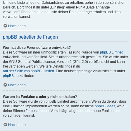
Um eine Liste all deiner Dateianhänge zu erhalten, gehe in den persönlichen
Bereich. Dort findest du unter „Einstieg“ einen Punkt „Dateianhänge
verwalten“, über den du eine Liste deiner Dateianhänge erhalten und diese
verwalten kannst.
Nach oben
phpBB betreffende Fragen
Wer hat diese Forensoftware entwickelt?
Diese Software (in ihrer unmodifizierten Fassung) wurde von
phpBB Limited
entwickelt und veröffentlicht. Sie ist urheberrechtlich geschützt. Sie wurde unter
der GNU General Public License, Version 2 (GPL-2.0) veröffentlicht und kann
frei vertrieben werden. Weitere Details findest du
auf der Seite von phpBB Limited
. Eine deutschsprachige Anlaufstelle ist unter
phpBB.de
zu finden.
Nach oben
Warum ist Funktion x oder y nicht enthalten?
Diese Software wurde von phpBB Limited geschrieben. Wenn du denkst, dass
eine Funktion implementiert werden sollte, dann besuche
phpBB Ideas
, wo du
deine Stimme für bestehende Vorschläge abgeben oder neue Funktionen
vorschlagen kannst.
Nach oben