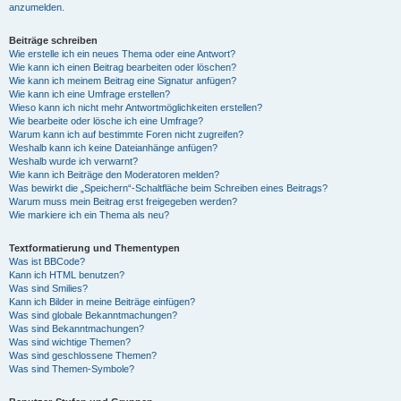
anzumelden.
Beiträge schreiben
Wie erstelle ich ein neues Thema oder eine Antwort?
Wie kann ich einen Beitrag bearbeiten oder löschen?
Wie kann ich meinem Beitrag eine Signatur anfügen?
Wie kann ich eine Umfrage erstellen?
Wieso kann ich nicht mehr Antwortmöglichkeiten erstellen?
Wie bearbeite oder lösche ich eine Umfrage?
Warum kann ich auf bestimmte Foren nicht zugreifen?
Weshalb kann ich keine Dateianhänge anfügen?
Weshalb wurde ich verwarnt?
Wie kann ich Beiträge den Moderatoren melden?
Was bewirkt die „Speichern“-Schaltfläche beim Schreiben eines Beitrags?
Warum muss mein Beitrag erst freigegeben werden?
Wie markiere ich ein Thema als neu?
Textformatierung und Thementypen
Was ist BBCode?
Kann ich HTML benutzen?
Was sind Smilies?
Kann ich Bilder in meine Beiträge einfügen?
Was sind globale Bekanntmachungen?
Was sind Bekanntmachungen?
Was sind wichtige Themen?
Was sind geschlossene Themen?
Was sind Themen-Symbole?