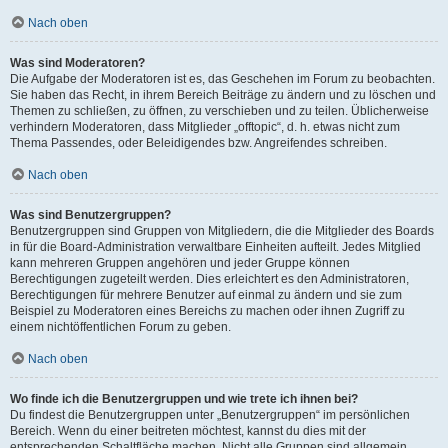
Nach oben
Was sind Moderatoren?
Die Aufgabe der Moderatoren ist es, das Geschehen im Forum zu beobachten.
Sie haben das Recht, in ihrem Bereich Beiträge zu ändern und zu löschen und
Themen zu schließen, zu öffnen, zu verschieben und zu teilen. Üblicherweise
verhindern Moderatoren, dass Mitglieder „offtopic“, d. h. etwas nicht zum
Thema Passendes, oder Beleidigendes bzw. Angreifendes schreiben.
Nach oben
Was sind Benutzergruppen?
Benutzergruppen sind Gruppen von Mitgliedern, die die Mitglieder des Boards
in für die Board-Administration verwaltbare Einheiten aufteilt. Jedes Mitglied
kann mehreren Gruppen angehören und jeder Gruppe können
Berechtigungen zugeteilt werden. Dies erleichtert es den Administratoren,
Berechtigungen für mehrere Benutzer auf einmal zu ändern und sie zum
Beispiel zu Moderatoren eines Bereichs zu machen oder ihnen Zugriff zu
einem nichtöffentlichen Forum zu geben.
Nach oben
Wo finde ich die Benutzergruppen und wie trete ich ihnen bei?
Du findest die Benutzergruppen unter „Benutzergruppen“ im persönlichen
Bereich. Wenn du einer beitreten möchtest, kannst du dies mit der
entsprechenden Schaltfläche machen. Nicht alle Gruppen sind allgemein