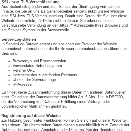
SSL- bzw. TLS-Verschlüsselung
Aus Sicherheitsgründen und zum Schutz der Übertragung vertraulicher
Inhalte, die Sie an uns als Seitenbetreiber senden, nutzt unsere Website
eine SSL-bzw. TLS-Verschlüsselung. Damit sind Daten, die Sie über diese
Website übermitteln, für Dritte nicht mitlesbar. Sie erkennen eine
verschlüsselte Verbindung an der „https://“ Adresszeile Ihres Browsers und
am Schloss-Symbol in der Browserzeile.
Server-Log-Dateien
In Server-Log-Dateien erhebt und speichert der Provider der Website
automatisch Informationen, die Ihr Browser automatisch an uns übermittelt.
Dies sind:
Browsertyp und Browserversion
Verwendetes Betriebssystem
Referrer URL
Hostname des zugreifenden Rechners
Uhrzeit der Serveranfrage
IP-Adresse
Es findet keine Zusammenführung dieser Daten mit anderen Datenquellen
statt. Grundlage der Datenverarbeitung bildet Art. 6 Abs. 1 lit. b DSGVO,
der die Verarbeitung von Daten zur Erfüllung eines Vertrags oder
vorvertraglicher Maßnahmen gestattet.
Registrierung auf dieser Website
Zur Nutzung bestimmter Funktionen können Sie sich auf unserer Website
registrieren. Die übermittelten Daten dienen ausschließlich zum Zwecke der
Nutzung des jeweiligen Angebotes oder Dienstes. Bei der Registrierung