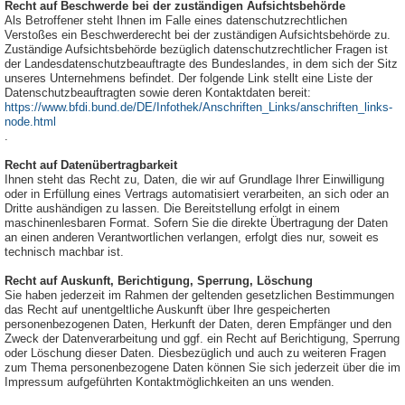
Recht auf Beschwerde bei der zuständigen Aufsichtsbehörde
Als Betroffener steht Ihnen im Falle eines datenschutzrechtlichen
Verstoßes ein Beschwerderecht bei der zuständigen Aufsichtsbehörde zu.
Zuständige Aufsichtsbehörde bezüglich datenschutzrechtlicher Fragen ist
der Landesdatenschutzbeauftragte des Bundeslandes, in dem sich der Sitz
unseres Unternehmens befindet. Der folgende Link stellt eine Liste der
Datenschutzbeauftragten sowie deren Kontaktdaten bereit:
https://www.bfdi.bund.de/DE/Infothek/Anschriften_Links/anschriften_links-
node.html
.
Recht auf Datenübertragbarkeit
Ihnen steht das Recht zu, Daten, die wir auf Grundlage Ihrer Einwilligung
oder in Erfüllung eines Vertrags automatisiert verarbeiten, an sich oder an
Dritte aushändigen zu lassen. Die Bereitstellung erfolgt in einem
maschinenlesbaren Format. Sofern Sie die direkte Übertragung der Daten
an einen anderen Verantwortlichen verlangen, erfolgt dies nur, soweit es
technisch machbar ist.
Recht auf Auskunft, Berichtigung, Sperrung, Löschung
Sie haben jederzeit im Rahmen der geltenden gesetzlichen Bestimmungen
das Recht auf unentgeltliche Auskunft über Ihre gespeicherten
personenbezogenen Daten, Herkunft der Daten, deren Empfänger und den
Zweck der Datenverarbeitung und ggf. ein Recht auf Berichtigung, Sperrung
oder Löschung dieser Daten. Diesbezüglich und auch zu weiteren Fragen
zum Thema personenbezogene Daten können Sie sich jederzeit über die im
Impressum aufgeführten Kontaktmöglichkeiten an uns wenden.