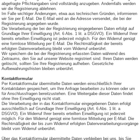
abgefragte Pflichtangaben sind vollständig anzugeben. Andernfalls werden
wir die Registrierung ablehnen.
Im Falle wichtiger Änderungen, etwa aus technischen Gründen, informieren
wir Sie per E-Mail. Die E-Mail wird an die Adresse versendet, die bei der
Registrierung angegeben wurde.
Die Verarbeitung der bei der Registrierung eingegebenen Daten erfolgt auf
Grundlage Ihrer Einwilligung (Art. 6 Abs. 1 lit. a DSGVO). Ein Widerruf Ihrer
bereits erteilten Einwilligung ist jederzeit möglich. Für den Widerruf genügt
eine formlose Mitteilung per E-Mail. Die Rechtmäßigkeit der bereits
erfolgten Datenverarbeitung bleibt vom Widerruf unberührt.
Wir speichern die bei der Registrierung erfassten Daten während des
Zeitraums, den Sie auf unserer Website registriert sind. Ihren Daten werden
gelöscht, sollten Sie Ihre Registrierung aufheben. Gesetzliche
Aufbewahrungsfristen bleiben unberührt.
Kontaktformular
Per Kontaktformular übermittelte Daten werden einschließlich Ihrer
Kontaktdaten gespeichert, um Ihre Anfrage bearbeiten zu können oder um
für Anschlussfragen bereitzustehen. Eine Weitergabe dieser Daten findet
ohne Ihre Einwilligung nicht statt.
Die Verarbeitung der in das Kontaktformular eingegebenen Daten erfolgt
ausschließlich auf Grundlage Ihrer Einwilligung (Art. 6 Abs. 1 lit. a
DSGVO). Ein Widerruf Ihrer bereits erteilten Einwilligung ist jederzeit
möglich. Für den Widerruf genügt eine formlose Mitteilung per E-Mail. Die
Rechtmäßigkeit der bis zum Widerruf erfolgten Datenverarbeitungsvorgänge
bleibt vom Widerruf unberührt.
Über das Kontaktformular übermittelte Daten verbleiben bei uns, bis Sie