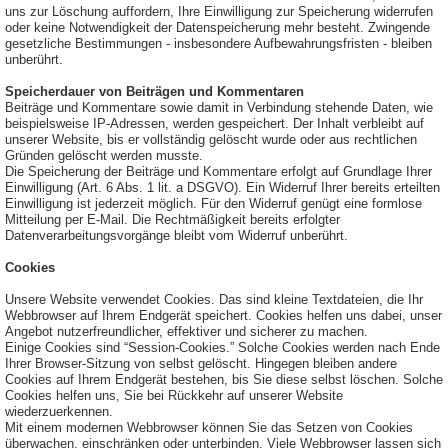
uns zur Löschung auffordern, Ihre Einwilligung zur Speicherung widerrufen
oder keine Notwendigkeit der Datenspeicherung mehr besteht. Zwingende
gesetzliche Bestimmungen - insbesondere Aufbewahrungsfristen - bleiben
unberührt.
Speicherdauer von Beiträgen und Kommentaren
Beiträge und Kommentare sowie damit in Verbindung stehende Daten, wie
beispielsweise IP-Adressen, werden gespeichert. Der Inhalt verbleibt auf
unserer Website, bis er vollständig gelöscht wurde oder aus rechtlichen
Gründen gelöscht werden musste.
Die Speicherung der Beiträge und Kommentare erfolgt auf Grundlage Ihrer
Einwilligung (Art. 6 Abs. 1 lit. a DSGVO). Ein Widerruf Ihrer bereits erteilten
Einwilligung ist jederzeit möglich. Für den Widerruf genügt eine formlose
Mitteilung per E-Mail. Die Rechtmäßigkeit bereits erfolgter
Datenverarbeitungsvorgänge bleibt vom Widerruf unberührt.
Cookies
Unsere Website verwendet Cookies. Das sind kleine Textdateien, die Ihr
Webbrowser auf Ihrem Endgerät speichert. Cookies helfen uns dabei, unser
Angebot nutzerfreundlicher, effektiver und sicherer zu machen.
Einige Cookies sind “Session-Cookies.” Solche Cookies werden nach Ende
Ihrer Browser-Sitzung von selbst gelöscht. Hingegen bleiben andere
Cookies auf Ihrem Endgerät bestehen, bis Sie diese selbst löschen. Solche
Cookies helfen uns, Sie bei Rückkehr auf unserer Website
wiederzuerkennen.
Mit einem modernen Webbrowser können Sie das Setzen von Cookies
überwachen, einschränken oder unterbinden. Viele Webbrowser lassen sich