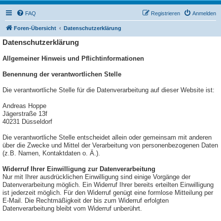
FAQ
Registrieren
Anmelden
Foren-Übersicht
Datenschutzerklärung
Datenschutzerklärung
Allgemeiner Hinweis und Pflichtinformationen
Benennung der verantwortlichen Stelle
Die verantwortliche Stelle für die Datenverarbeitung auf dieser Website ist:
Andreas Hoppe
Jägerstraße 13f
40231
Düsseldorf
Die verantwortliche Stelle entscheidet allein oder gemeinsam mit anderen
über die Zwecke und Mittel der Verarbeitung von personenbezogenen Daten
(z.B. Namen, Kontaktdaten o. Ä.).
Widerruf Ihrer Einwilligung zur Datenverarbeitung
Nur mit Ihrer ausdrücklichen Einwilligung sind einige Vorgänge der
Datenverarbeitung möglich. Ein Widerruf Ihrer bereits erteilten Einwilligung
ist jederzeit möglich. Für den Widerruf genügt eine formlose Mitteilung per
E-Mail. Die Rechtmäßigkeit der bis zum Widerruf erfolgten
Datenverarbeitung bleibt vom Widerruf unberührt.